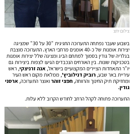
צילום יחצ
בשבוע שעבר נפתחה התערוכה החגיגית "30 על 30" שמציגה
יצירות אומנות של כ-40 אומנים מרחבי הארץ
.
התערוכה מוצבת
בגלריה של גודין בסמוך למתחם הביג ומציגה שלל יצירות אומנות
בטכניקות שונות. בין האורחים הנכבדים הגיעו לצפות ביצירות גם
יו"ר התאחדות הציירים המקצועיים בישראל,
אנה זרניצקי
, ראש
עיריית באר שבע,
רוביק דנילוביץ'
, ממלאת מקום ראש העיר
ומחזיקת תיק החינוך והרווחה,
חפצי זוהר
ואוצר התערוכה,
ארסני
גודין.
התערוכה פתוחה לקהל הרחב לחודש הקרוב ללא עלות.