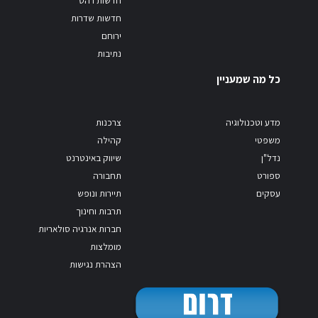
חדשות רהט
חדשות שדרות
ירוחם
נתיבות
כל מה שמעניין
מדע וטכנולוגיה
צרכנות
משפטי
קהילה
נדל"ן
שיווק באינטרנט
ספורט
תחבורה
עסקים
תיירות ונופש
תרבות וחינוך
חברות אנרגיה סולאריות
מומלצות
הצהרת נגישות