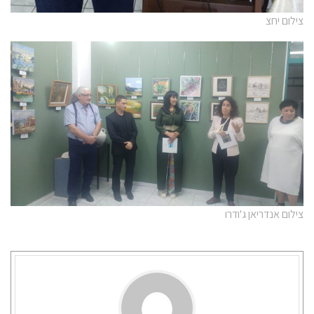
צילום יחצ
צילום אנדריאן ג'ודרו