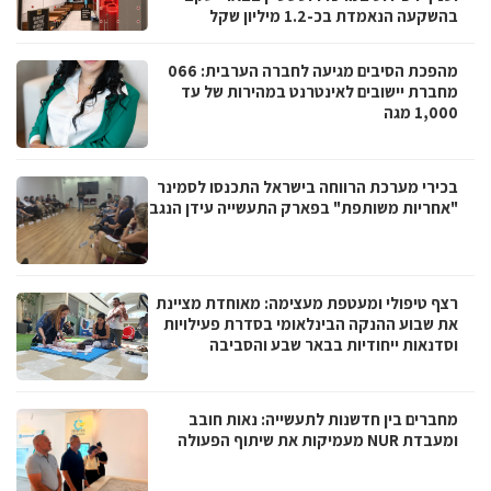
בהשקעה הנאמדת בכ-1.2 מיליון שקל
מהפכת הסיבים מגיעה לחברה הערבית: 066
מחברת יישובים לאינטרנט במהירות של עד
1,000 מגה
בכירי מערכת הרווחה בישראל התכנסו לסמינר
"אחריות משותפת" בפארק התעשייה עידן הנגב
רצף טיפולי ומעטפת מעצימה: מאוחדת מציינת
את שבוע ההנקה הבינלאומי בסדרת פעילויות
וסדנאות ייחודיות בבאר שבע והסביבה
מחברים בין חדשנות לתעשייה: נאות חובב
ומעבדת NUR מעמיקות את שיתוף הפעולה