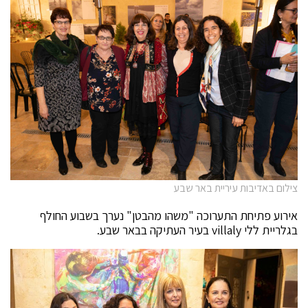
צילום באדיבות עיריית באר שבע
אירוע פתיחת התערוכה "משהו מהבטן" נערך בשבוע החולף
בגלריית ללי villaly בעיר העתיקה בבאר שבע.