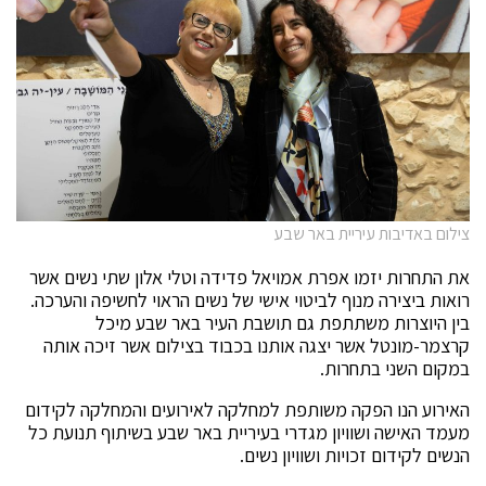
צילום באדיבות עיריית באר שבע
את התחרות יזמו אפרת אמויאל פדידה וטלי אלון שתי נשים אשר
רואות ביצירה מנוף לביטוי אישי של נשים הראוי לחשיפה והערכה.
בין היוצרות משתתפת גם תושבת העיר באר שבע ‏מיכל
קרצמר-מונטל אשר יצגה אותנו בכבוד בצילום אשר זיכה אותה
במקום השני בתחרות.
האירוע הנו הפקה משותפת למחלקה לאירועים והמחלקה לקידום
מעמד האישה ושוויון מגדרי בעיריית באר שבע בשיתוף תנועת כל
הנשים לקידום זכויות ושוויון נשים.