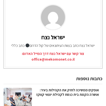
ישראל נצח
ישראל נצח כתב בצוות העיתונאים של קול הדרום
כתב כללי
צור קשר עם ישראל נצח דרך המייל האדום:
office@mekomonet.co.il
כתבות נוספות
אופקים ממשיכה לחזק את הקהילות בעיר:
אושרה הקמת בית כנסת לקהילת יוצאי קווקז