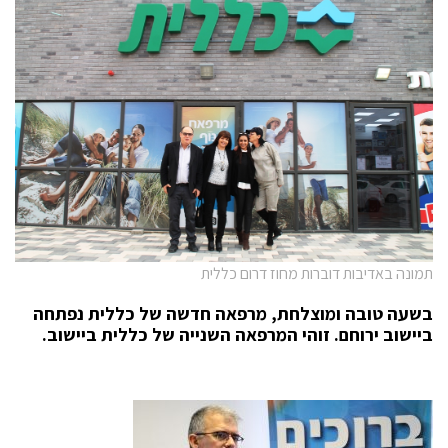
תמונה באדיבות דוברות מחוז דרום כללית
בשעה טובה ומוצלחת, מרפאה חדשה של כללית נפתחה
ביישוב ירוחם. זוהי המרפאה השנייה של כללית ביישוב.