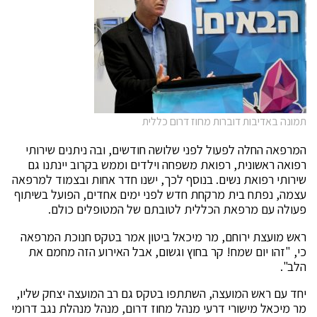
תמונה באדיבות דוברות מחוז דרום כללית
המרפאה החלה לפעול לפני שלושה חודשים, ובה ניתנים שירותי
רפואה ראשונית, רפואת משפחה וילדים וממש בקרוב יינתנו גם
שירותי רפואת נשים. בנוסף לכך, ישנו חדר אחות ובצמוד למרפאה
עצמה, נפתח בית מרקחת חדש לפני ימים אחדים, הפועל בשיתוף
פעולה עם מרפאת הכללית לטובתם של המטופלים כולם.
ראש מועצת ירוחם, מר מיכאל ביטון אמר בטקס חנוכת המרפאה
כי, "זהו יום שמח! קר בחוץ וגשום, אבל האירוע הזה מחמם את
הלב".
יחד עם ראש המועצה, השתתפו בטקס גם רב המועצה יצחק שליו,
מר מיכאל מישורי דרעי מנהל מחוז דרום, מנהל מנהלת נגב דרומי