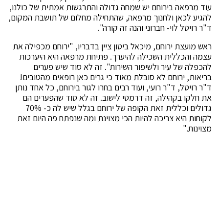
עוד מרפאה בירוחם יש שמחה גדולה והתרגשות אמתית של כולנו,
להגיע לכאן ולחנוך מרפאה, שהתחילה מחלום של תושבת המקום,
ד"ר רויטל לוי- חברוני והנה זה קורה".
ראש מועצת ירוחם, מיכאל ביטון ציין בדבריו, "ירוחם מכפילה את
עצמה והכללית השכילה להיערך. פתיחת מרפאה היא היערכות
להכפלה של עיר ולשיפור השירות". זה לא סוד שיש פערים
בריאות, ירוחם לא סובלת מאוד כי גרים כאן רופאים מהטובים!
ד"ר רויטל, ד"ר רועי, ועוד רבים בחרו לגור בירוחם, כל אחד נותן
את חלקו בקהילה, זה דרמטי לישוב. זה לא סוד שהפערים הם
גדולים וכללית זאת הקופה של ירוחם בגלל שיש לה כ- 70%
לקוחות היא צריכה להיות הכי מצוינת ומה שנפתח פה היום זאת
מצוינות."