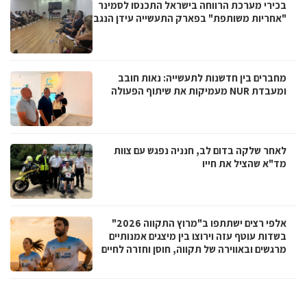
בכירי מערכת הרווחה בישראל התכנסו לסמינר
"אחריות משותפת" בפארק התעשייה עידן הנגב
מחברים בין חדשנות לתעשייה: נאות חובב
ומעבדת NUR מעמיקות את שיתוף הפעולה
לאחר שלקה בדום לב, חנניה נפגש עם צוות
מד"א שהציל את חייו
אלפי רצים ישתתפו ב"מרוץ התקווה 2026"
בשדות עוטף עזה וירוצו בין מיצגים אמנותיים
מרגשים ובאווירה של תקווה, חוסן וחזרה לחיים