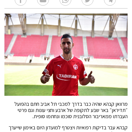
מרוואן קבהא שהיה כבר בדרך למכבי תל אביב חתם בהפועל
״תדיראן״ באר שבע לתקופה של ארבע וחצי עונות וגם פרטי
העברתו ממאריבור הסלובנית סוכמו ונחתמו סופית.
קבהא עבר בדיקות רפואיות ויצטרף למועדון היום באימון שייערך