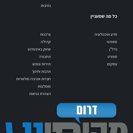
נתיבות
כל מה שמעניין
מדע וטכנולוגיה
צרכנות
משפטי
קהילה
נדל"ן
שיווק באינטרנט
ספורט
תחבורה
עסקים
תיירות ונופש
תרבות וחינוך
חברות אנרגיה סולאריות
מומלצות
הצהרת נגישות