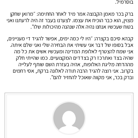
בוסרמיל.
ברק בכר מאמן הקבוצה אמר מיד לאחר החתימה: ״מרואן שחקן
מצוין, הוא כבר הוכיח את עצמו. לצערנו בעבר זה היה לרעתנו ואני
בטוח שעכשיו אנחנו נהיה אלה שנהנה מהיכולות שלו".
קבהא סיכם בקצרה: ״היו לי כמה ימים, אפשר להגיד די מעניינים,
אבל בסופו של דבר אני עשיתי את הבחירה שלי ואני שלם איתה.
אני שמח להצטרף לאלופת המדינה ומעכשיו אשים את כל מה
שהיה בצד ואתרכז רק בצדדים המקצועיים. כמו שהייתי חלק
מההדחה מליגת האלופות, אהיה בעזרת השם שותף לעלייה
בקרוב. אני רוצה להגיד הרבה תודה לאלונה ברקת, אסי רחמים
וברק בכר, אני מקווה שאוכל להחזיר להם".