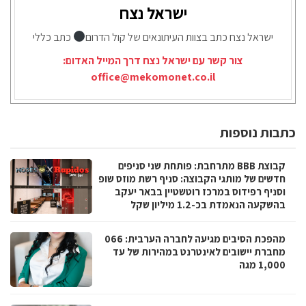
ישראל נצח
ישראל נצח כתב בצוות העיתונאים של קול הדרום
כתב כללי
צור קשר עם ישראל נצח דרך המייל האדום:
office@mekomonet.co.il
כתבות נוספות
קבוצת BBB מתרחבת: פותחת שני סניפים
חדשים של מותגי הקבוצה: סניף רשת מוזס שופ
וסניף רפידוס במרכז רוטשטיין בבאר יעקב
בהשקעה הנאמדת בכ-1.2 מיליון שקל
מהפכת הסיבים מגיעה לחברה הערבית: 066
מחברת יישובים לאינטרנט במהירות של עד
1,000 מגה