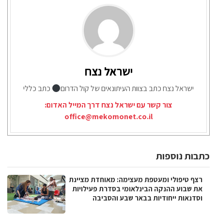
ישראל נצח
ישראל נצח כתב בצוות העיתונאים של קול הדרום
כתב כללי
צור קשר עם ישראל נצח דרך המייל האדום:
office@mekomonet.co.il
כתבות נוספות
רצף טיפולי ומעטפת מעצימה: מאוחדת מציינת
את שבוע ההנקה הבינלאומי בסדרת פעילויות
וסדנאות ייחודיות בבאר שבע והסביבה