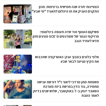
הצטיינות יתרה שנה חמישית ברציפות: מכון
התקנים העניק את תו היהלום לתאגיד "מי שבע"
משיקום העוטף ועד שדה תעופה בינלאומי:
פרויקטי הגמר של סטודנטים מ־SCE מציגים חזון
חדש לעתיד הנגב
אלפי בלונים במבוך ענק: האטרקציה שתכבוש
את הקיץ מגיעה לבאר שבע
משפחת מתן מרדכי ליאור ז"ל דורשת ענישה
מחמירה, גזר הדין בפרשת ביזת מערכת
הסאונד יינתן ב-7 באוקטובר, שלוש שנים בדיוק
לאחר הטבח