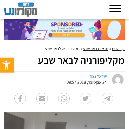
דף הבית
»
חדשות באר שבע
»
מקליפורניה לבאר שבע
מקליפורניה לבאר שבע
פתח סרגל 
ישראל נצח
24 אוקטובר, 2018 09:57