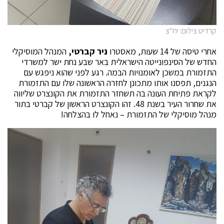
קרדיט צילום: יח"צ
אחרי טיסה של 14 שעות, מאסטרו
ניר קברטי,
המנהל המוסיקלי
החדש של הסינפונייטה הישראלית באר שבע נחת ישר למשרדי
התזמורת במשכן לאומנויות הבמה. רגע לפני שהוא ניפגש עם
הנגנים, תפסנו אותו מתכונן לחזרה הראשונה שלו עם התזמורת
לקראת פתיחת העונה בה תשחזר התזמורת את הקונצרט שליווה
את שחרור העיר בשנת 48. זהו הקונצרט הראשון של קברטי בתור
מנהל מוסיקלי של התזמורת – נאחל לו בהצלחה!