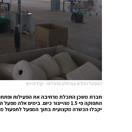
המפעל החדש עם חלק מהכלים---קרדיט יחצ
חברת משכן התכלת מרחיבה את הפעילות ופתחה 
התפוקה פי 1.5 מהייצור כיום. בימים אל
יקבלו הכשרה מקצועית בתוך המפעל לתפעול מכונ