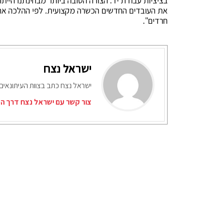
בציציות עבודת יד. הצורה הטובה ביותר מבחינתנו היי
את העובדים החדשים הכשרה מקצועית. לפי ההלכה את הצ
חרדים".
ישראל נצח
ישראל נצח כתב בצוות העיתונאים
צור קשר עם ישראל נצח דרך המ