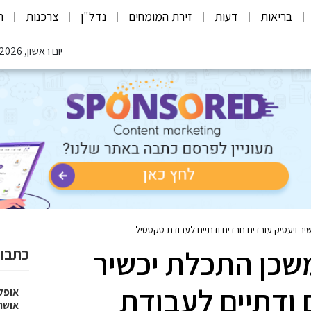
בריאות
דעות
זירת המומחים
נדל"ן
צרכנות
ת
יום ראשון, 09.08.2026
 ויעסיק עובדים חרדים ודתיים לעבודת טקסטיל
כן התכלת יכשיר
כתבות
 ודתיים לעבודת
אופק
אושר