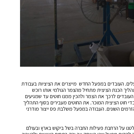
– 300 עובדים בשני המפעלים. העובדים במפעל החדש מייצרים את הציציות בעבודת
 תהליך הכנת הציצית מתחיל מהצמר הגולמי אותו רוכש
העובדים לרכך את הצמר ולהכין ממנו חוטים עד שמגיעים
כדי חוט הציצית המוכר. את החוטים מעבירים בסוף התהליך
רמים השונים. העבודה במפעל משלבת פס ייצור מודרני
טנו על הרחבת פעילות החברה בשל ביקוש בארץ ובעולם