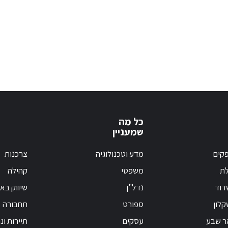
כל מה
שמעניין
קים
מדע וטכנולוגיה
צרכנות
לת
משפטי
קהילה
דוד
נדל"ן
שיווק בא
לון
ספורט
תחבורה
ר שבע
עסקים
תיירות ונ