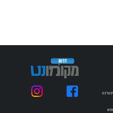
ינטרנט
ופש