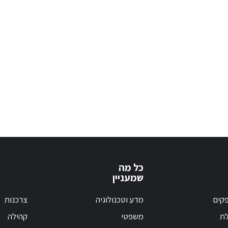
כל מה
שמעניין
קים
מדע וטכנולוגיה
צרכנות
לת
משפטי
קהילה