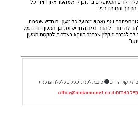
 הילדים המטופלים בו". וכן לראש העיר אלון דוידי על
ינוך והרווחה בעיר.
ומתפתחת ואני גאה ושמח על כל מעון יום חדש שנפתח.
להם להתחנך וליהנות במבנה חדיש וממוגן. המעון הזה נושא
 לב לגברת ז'קלין שבחרה דווקא בשדרות להקמת המעון
נו".
ם של קול הדרום
כתבת לענייני עסקים כלכלה וצרכנות
מייל האדום:
office@mekomonet.co.il