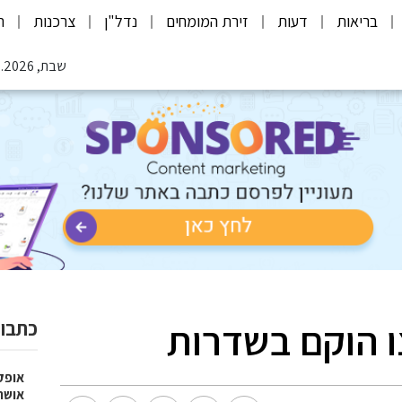
בריאות
דעות
זירת המומחים
נדל"ן
צרכנות
ת
שבת, 08.08.2026
צו הוקם בשדרות
כתבות
אופק
אושר