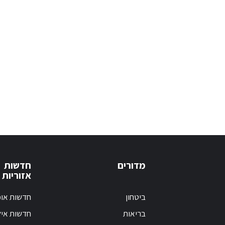
מדורים
חדשות
אזוריות
ביטחון
חדשות אופ
בריאות
חדשות אי