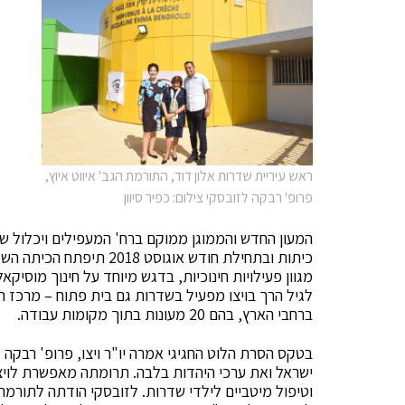
ראש עיריית שדרות אלון דוד, התורמת הגב' איווט איוץ,
פרופ' רבקה לזובסקי צילום: כפיר סיוון
כיתות ובתחילת חודש אוגוסט
מגוון פעילויות חינוכיות, בדגש מיוחד על חינוך מוסיק
ברחבי הארץ, בהם 20 מעונות בתוך מקומות עבודה.
בטקס הסרת הלוט החגיגי אמרה יו"ר ויצו, פרופ' רבקה
ישראל ואת ערכי היהדות בלבה. תרומתה מאפשרת לויצו
וטיפול מיטביים לילדי שדרות. לזובסקי הודתה לתורמת