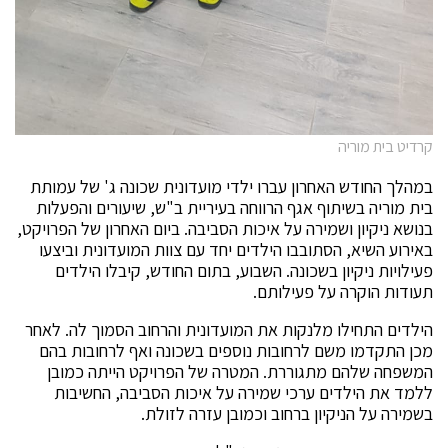
קרדיט בית מוריה
במהלך החודש האחרון עברו ילדי מועדונית שכונה ג' של עמותת
בית מוריה בשיתוף אגף הרווחה בעיריית ב"ש, שיעורים והפעלות
בנושא ניקיון ושמירה על איכות הסביבה. ביום האחרון של הפרויקט,
באירוע השיא, הסתובבו הילדים יחד עם צוות המועדונית וביצעו
פעילויות ניקיון בשכונה. השבוע, בתום החודש, קיבלו הילדים
תעודות הוקרה על פעילותם.
הילדים התחילו מלנקות את המועדונית והרחוב הסמוך לה. לאחר
מכן התקדמו משם לרחובות נוספים בשכונה ואף לרחובות בהם
המשפחה שלהם מתגוררת. המטרה של הפרויקט הייתה כמובן
ללמד את הילדים ערכי שמירה על איכות הסביבה, החשיבות
בשמירה על הניקיון ברחוב וכמובן עזרה לזולת.