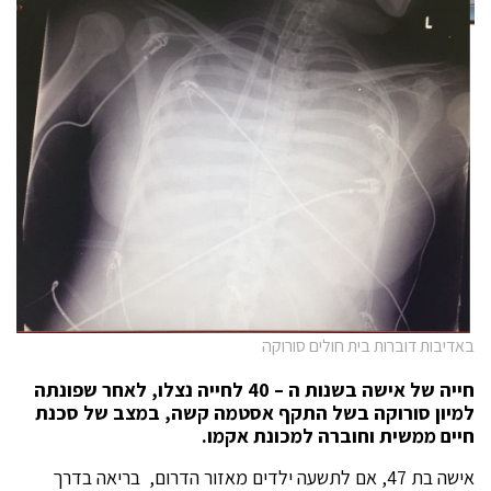
באדיבות דוברות בית חולים סורוקה
חייה של אישה בשנות ה – 40 לחייה נצלו,
לאחר שפונתה
למיון סורוקה בשל התקף אסטמה קשה, במצב של סכנת
חיים ממשית וחוברה למכונת אקמו.
אישה בת 47, אם לתשעה ילדים מאזור הדרום, בריאה בדרך