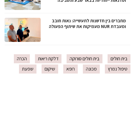
וסדנאות ייחודיות בבאר שבע והסביבה
מחברים בין חדשנות לתעשייה: נאות חובב
ומעבדת NUR מעמיקות את שיתוף הפעולה
בית חולים
בית חולים סורוקה
דלקת ריאות
הכרה
טיפול נמרץ
מכונה
רופא
שיקום
שפעת