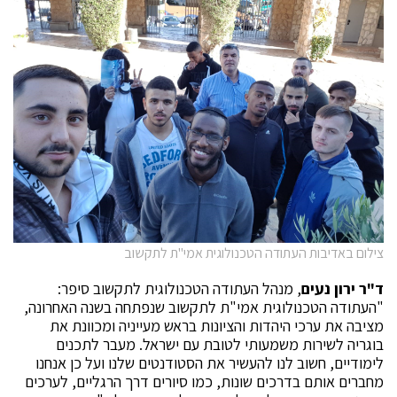
צילום באדיבות העתודה הטכנולוגית אמי"ת לתקשוב
ד"ר ירון נעים
, מנהל העתודה הטכנולוגית לתקשוב סיפר:
"העתודה הטכנולוגית אמי"ת לתקשוב שנפתחה בשנה האחרונה,
מציבה את ערכי היהדות והציונות בראש מעייניה ומכוונת את
בוגריה לשירות משמעותי לטובת עם ישראל. מעבר לתכנים
לימודיים, חשוב לנו להעשיר את הסטודנטים שלנו ועל כן אנחנו
מחברים אותם בדרכים שונות, כמו סיורים דרך הרגליים, לערכים