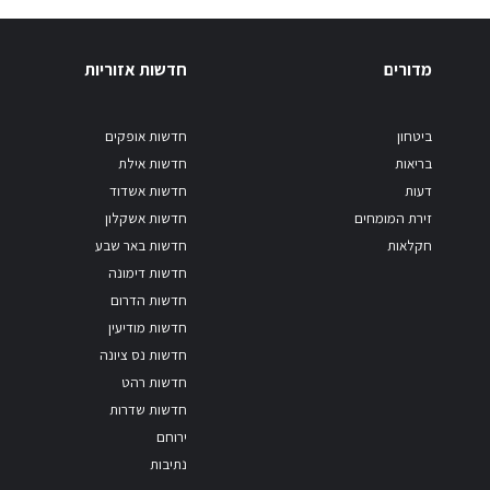
מדורים
חדשות אזוריות
ביטחון
חדשות אופקים
בריאות
חדשות אילת
דעות
חדשות אשדוד
זירת המומחים
חדשות אשקלון
חקלאות
חדשות באר שבע
חדשות דימונה
חדשות הדרום
חדשות מודיעין
חדשות נס ציונה
חדשות רהט
חדשות שדרות
ירוחם
נתיבות