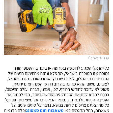
קרדיט: Canva
כל ישראלי המגיע לחופשה באירופה או ביעד בו הטמפרטורה
נמוכה מזו המוכרת בישראל, מתפלא ונהנה מהחימום הנעים של
החדרים בבתי המלון, למרות שבחוץ הטמרפטורה נמוכה. ישראל,
לצערנו, משום שהיא מדינה בה רוב חודשי השנה חמים יחסית,
פשוט לא ערוכה לחודשי החורף. לכן, אנחנו, חברת 'עולם החימום',
בחרנו להביא לכם את הטכנולוגיה החדשה ביותר, כדי לפתור את
העניין הזה אחת ולתמיד. במאמר הבא נדבר על משאבות חום ועל
כל מה שאתם צריכים לדעת בנושא. נדבר על סוגים שונים של
משאבות, החל מדגמים כמו
משאבות חום סמסונג
וכלה בדגמים