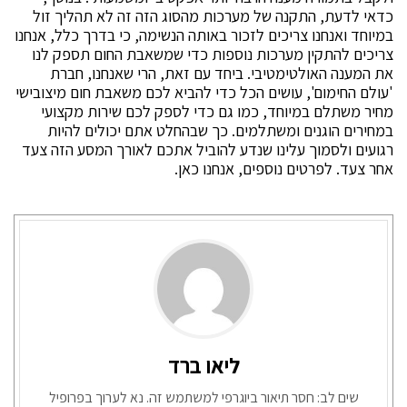
כדאי לדעת, התקנה של מערכות מהסוג הזה זה לא תהליך זול
במיוחד ואנחנו צריכים לזכור באותה הנשימה, כי בדרך כלל, אנחנו
צריכים להתקין מערכות נוספות כדי שמשאבת החום תספק לנו
את המענה האולטימטיבי. ביחד עם זאת, הרי שאנחנו, חברת
'עולם החימום', עושים הכל כדי להביא לכם משאבת חום מיצובישי
מחיר משתלם במיוחד, כמו גם כדי לספק לכם שירות מקצועי
במחירים הוגנים ומשתלמים. כך שבהחלט אתם יכולים להיות
רגועים ולסמוך עלינו שנדע להוביל אתכם לאורך המסע הזה צעד
אחר צעד. לפרטים נוספים, אנחנו כאן.
ליאו ברד
שים לב: חסר תיאור ביוגרפי למשתמש זה. נא לערוך בפרופיל