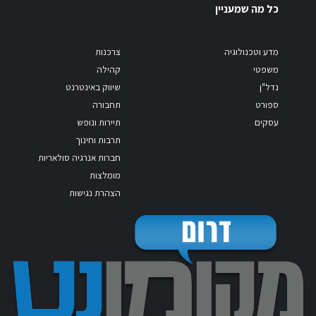
כל מה שמעניין
מדע וטכנולוגיה
צרכנות
משפטי
קהילה
נדל"ן
שיווק באינטרנט
ספורט
תחבורה
עסקים
תיירות ונופש
תרבות וחינוך
חברות אנרגיה סולאריות
מומלצות
הצהרת נגישות