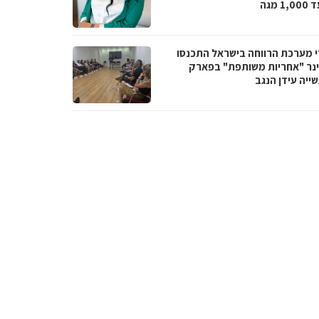
1 מגה
י מערכת הרווחה בישראל התכנסו
נר "אחריות משותפת" בפארק
ייה עידן הנגב