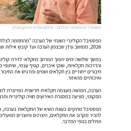
פסטיבל מהחממה לצלחת – צילום אפרת פרנקנשטיין
2026, ממושב עידן שבצפון הערבה ועד קיבוץ אילות שבדרום.
במשך שלושה ימים יהפוך המרחב החקלאי לזירת קולינר
והדרכות חקלאיות, שוקי איכרים, קטיף עצמי, שיתופי 
חיבורים ייחודיים בין חקלאים ושפים ומדגיש את החיבור
ואיכותיים מהאזור.
המקומי, מציעה במסגרת האירועים חוויה קולינרית ותר
הפסטיבל מתקיים בעונת השיא של החקלאות בערבה, כ
להכיר מקרוב את החקלאים, היצרנים והיוצרים הפועלים 
וטיולים בנופי המדבר.