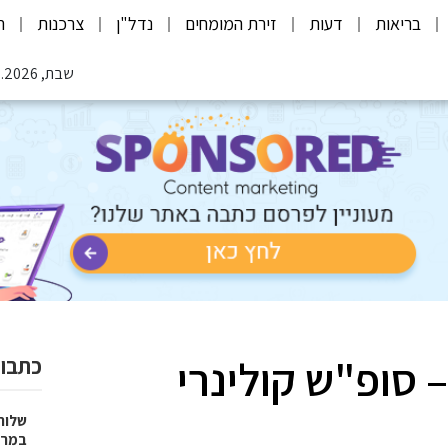
בריאות
דעות
זירת המומחים
נדל"ן
צרכנות
ת
שבת, 08.08.2026
סופ"ש קולינרי
כתבות
שלוח
במרפ