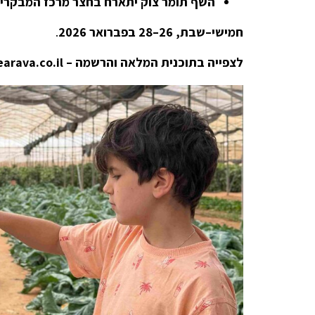
השף תומר צוק יתארח בחצר מרכז המבקרי
חמישי–שבת, 26–28 בפברואר 2026
.
לצפייה בתוכנית המלאה והרשמה –
arava.co.il/