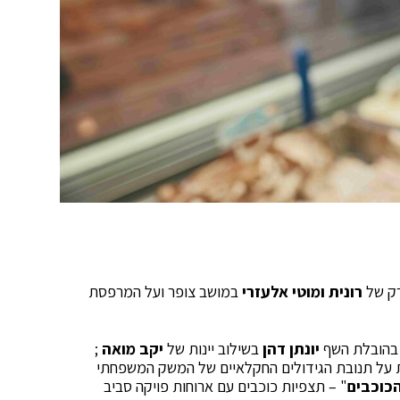
ירק של
רונית ומוטי אלעזרי
במושב צופר ועל המרפסת
הובלת השף
יונתן דהן
בשילוב יינות של
יקב מואה
;
על תנובת הגידולים החקלאיים של המשק המשפחתי
כוכבים
" – תצפיות כוכבים עם ארוחות פויקה סביב