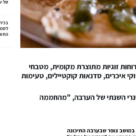
של עד ,000
בכיר
לסמי
התעש
וחות זוגיות מתוצרת מקומית, מטבחי
קי איכרים, סדנאות קוקטיילים, טעימות
ינרי השנתי של הערבה, "מהחממה
ה במושב צופר שבערבה התיכונה