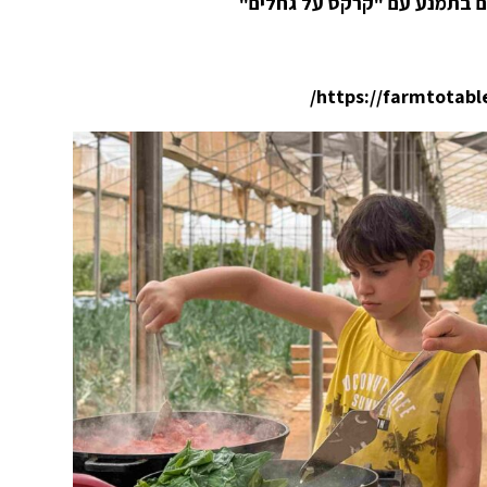
ם בתמנע עם "קרקס על גחלים"
https://farmtotable