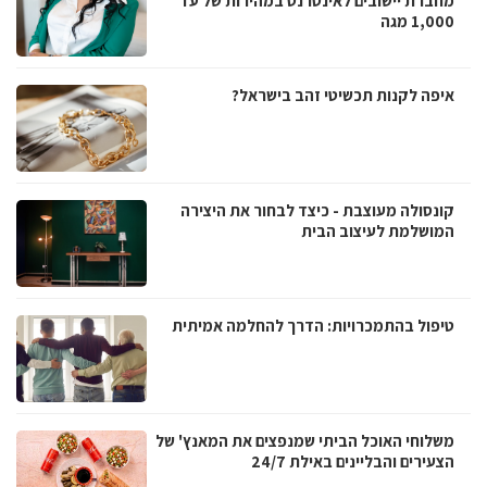
מחברת יישובים לאינטרנט במהירות של עד
1,000 מגה
איפה לקנות תכשיטי זהב בישראל?
קונסולה מעוצבת - כיצד לבחור את היצירה
המושלמת לעיצוב הבית
טיפול בהתמכרויות: הדרך להחלמה אמיתית
משלוחי האוכל הביתי שמנפצים את המאנץ' של
הצעירים והבליינים באילת 24/7