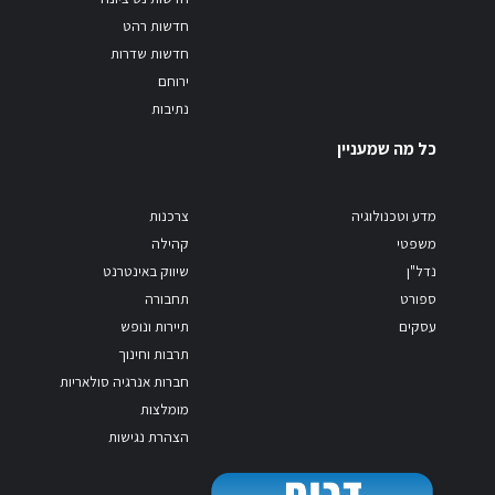
חדשות רהט
חדשות שדרות
ירוחם
נתיבות
כל מה שמעניין
מדע וטכנולוגיה
צרכנות
משפטי
קהילה
נדל"ן
שיווק באינטרנט
ספורט
תחבורה
עסקים
תיירות ונופש
תרבות וחינוך
חברות אנרגיה סולאריות
מומלצות
הצהרת נגישות