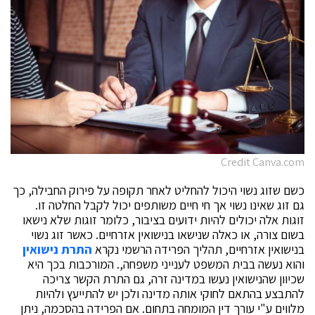
Credit Canva.com
כשם שזוג נשוי היכול להחליט לאחר תקופה על פירוק החבילה, כך
גם זוג שאינו נשוי אך חי חיים משותפים יכול לקבל החלטה זו.
זוגות אלה יכולים להיות ידועים בציבור, כלומר זוגות שלא נישאו
בשום צורה, או כאלה שנישאו בנישואין אזרחיים. כאשר זוג נשוי
בנישואין אזרחיים, תהליך הפרידה הרשמי נקרא
התרת נישואין
והוא נעשה בבית המשפט לענייני משפחה,. המורכבות בכך היא
שכיוון שהנישואין נעשו במדינה זרה, גם התרת הקשר צריכה
להתבצע בהתאם לחוקי אותה מדינה ולכן יש להתייעץ ולהיות
מלווים ע"י עורך דין המומחה בתחום. אם הפרידה בהסכמה, ניתן