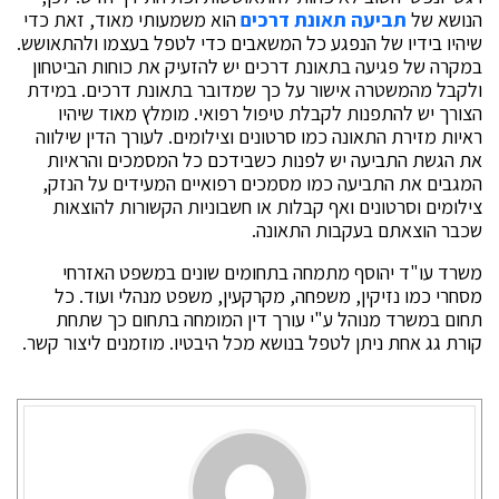
הנושא של
תביעה תאונת דרכים
הוא משמעותי מאוד, זאת כדי
שיהיו בידיו של הנפגע כל המשאבים כדי לטפל בעצמו ולהתאושש.
במקרה של פגיעה בתאונת דרכים יש להזעיק את כוחות הביטחון
ולקבל מהמשטרה אישור על כך שמדובר בתאונת דרכים. במידת
הצורך יש להתפנות לקבלת טיפול רפואי. מומלץ מאוד שיהיו
ראיות מזירת התאונה כמו סרטונים וצילומים. לעורך הדין שילווה
את הגשת התביעה יש לפנות כשבידכם כל המסמכים והראיות
המגבים את התביעה כמו מסמכים רפואיים המעידים על הנזק,
צילומים וסרטונים ואף קבלות או חשבוניות הקשורות להוצאות
שכבר הוצאתם בעקבות התאונה.
משרד עו"ד יהוסף מתמחה בתחומים שונים במשפט האזרחי
מסחרי כמו נזיקין, משפחה, מקרקעין, משפט מנהלי ועוד. כל
תחום במשרד מנוהל ע"י עורך דין המומחה בתחום כך שתחת
קורת גג אחת ניתן לטפל בנושא מכל היבטיו. מוזמנים ליצור קשר.