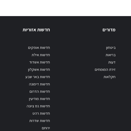
מדורים
חדשות אזוריות
ביטחון
חדשות אופקים
בריאות
חדשות אילת
דעות
חדשות אשדוד
זירת המומחים
חדשות אשקלון
חקלאות
חדשות באר שבע
חדשות דימונה
חדשות הדרום
חדשות מודיעין
חדשות נס ציונה
חדשות רהט
חדשות שדרות
ירוחם