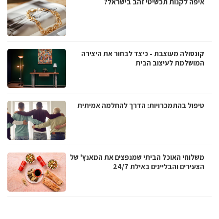
איפה לקנות תכשיטי זהב בישראל?
קונסולה מעוצבת - כיצד לבחור את היצירה
המושלמת לעיצוב הבית
טיפול בהתמכרויות: הדרך להחלמה אמיתית
משלוחי האוכל הביתי שמנפצים את המאנץ' של
הצעירים והבליינים באילת 24/7