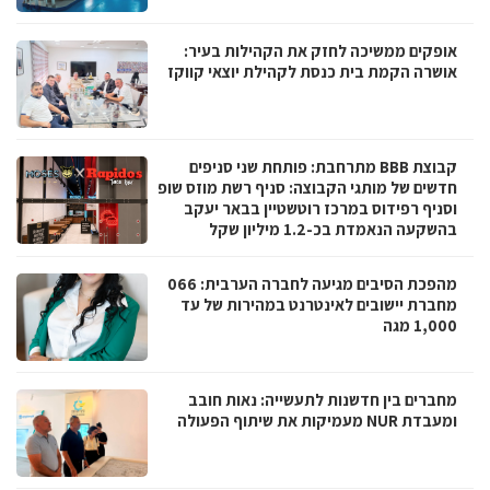
אופקים ממשיכה לחזק את הקהילות בעיר:
אושרה הקמת בית כנסת לקהילת יוצאי קווקז
קבוצת BBB מתרחבת: פותחת שני סניפים
חדשים של מותגי הקבוצה: סניף רשת מוזס שופ
וסניף רפידוס במרכז רוטשטיין בבאר יעקב
בהשקעה הנאמדת בכ-1.2 מיליון שקל
מהפכת הסיבים מגיעה לחברה הערבית: 066
מחברת יישובים לאינטרנט במהירות של עד
1,000 מגה
מחברים בין חדשנות לתעשייה: נאות חובב
ומעבדת NUR מעמיקות את שיתוף הפעולה