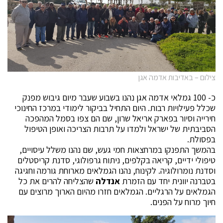
צילום – באדיבות אדמה אגן
כ- 100 גמלאי אדמה אגן נהנו בשבוע שעבר מיום גיבוש מפנק
שכלל פעילויות רבות. היום התחיל בביקור לימודי במרכז החינוכי
חירייה וסיור בפארק אריאל שרון, שם הם צפו בסמל המהפכה
הסביבתית של ישראל ולמדו על תרבות הצריכה ואופן הטיפול
בפסולת.
בהמשך התפנקו במרחצאות חמי געש, שם נהנו משלל עיסויים,
טיפולי ידיים, קריאה בקלפים, ניתוח גרפולוגי, סדנת קריסטלים
וסדנת נומרולוגיה. לקינוח, נהנו הגמלאים מארוחת גורמה וחגיגה
בטברנה יוונית יחד עם הזמרת
אנדלה
שהצליחה להרים את כל
הגמלאים על הרגליים. הגמלאים חזרו מהיום הארוך מרוצים עם
חיוך מרוח על הפנים.