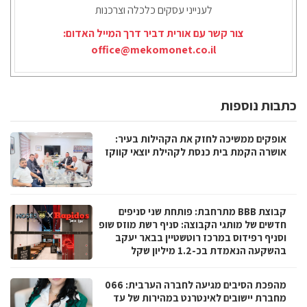
לענייני עסקים כלכלה וצרכנות
צור קשר עם אורית דביר דרך המייל האדום:
office@mekomonet.co.il
כתבות נוספות
אופקים ממשיכה לחזק את הקהילות בעיר:
אושרה הקמת בית כנסת לקהילת יוצאי קווקז
קבוצת BBB מתרחבת: פותחת שני סניפים
חדשים של מותגי הקבוצה: סניף רשת מוזס שופ
וסניף רפידוס במרכז רוטשטיין בבאר יעקב
בהשקעה הנאמדת בכ-1.2 מיליון שקל
מהפכת הסיבים מגיעה לחברה הערבית: 066
מחברת יישובים לאינטרנט במהירות של עד