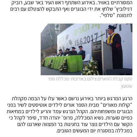
המסורתיים באוויר. באירוע השתתף ראש העיר באר שבע, רוביק
דנילוביץ' שלחץ את ידי הבוגרים ואף התבקש להצטלם עם רבים
לתמונת "סלפי".
טקס קבלת התארים צילום באדיבות: מכללת סמי
שמעון
הרגע המרגש ביותר באירוע נרשם כאשר עלו על הבמה מקהלת
"קולות מאורים" מבית הספר אורים לילדים אוטיסטים לשיר בפני
הבוגרים ומשפחותיהם. הקהל הנרגש עמד והריע לילדים במחיאות
כפיים סוערות. נשיא המכללה, פרופ' יהודה חדד, סיפר לקהל כי
הקשר עם הילדים נוצר עוד בחגיגות בר המצווה שארגנו להם
במכללה במסגרת יום המעשים הטובים.