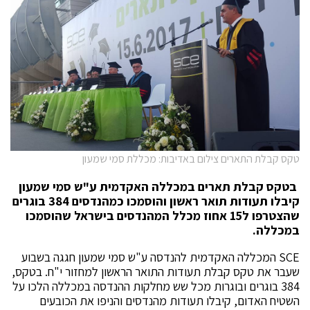
טקס קבלת התארים צילום באדיבות: מכללת סמי שמעון
בטקס קבלת תארים במכללה האקדמית ע"ש סמי שמעון
קיבלו תעודות תואר ראשון והוסמכו כמהנדסים 384 בוגרים
שהצטרפו ל15 אחוז מכלל המהנדסים בישראל שהוסמכו
במכללה.
SCE המכללה האקדמית להנדסה ע"ש סמי שמעון חגגה בשבוע
שעבר את טקס קבלת תעודות התואר הראשון למחזור י"ח. בטקס,
384 בוגרים ובוגרות מכל שש מחלקות ההנדסה במכללה הלכו על
השטיח האדום, קיבלו תעודות מהנדסים והניפו את הכובעים