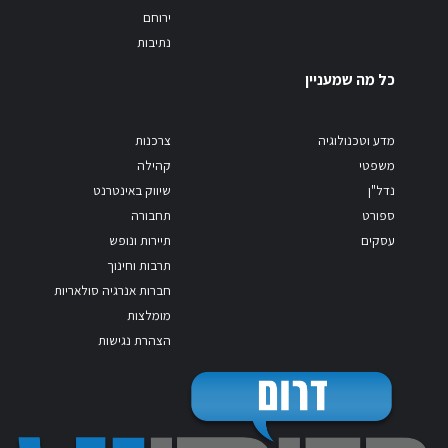
ירוחם
נתיבות
כל מה שמעניין
מדע וטכנולוגיה
צרכנות
משפטי
קהילה
נדל"ן
שיווק באינטרנט
ספורט
תחבורה
עסקים
תיירות ונופש
תרבות וחינוך
חברות אנרגיה סולאריות
מומלצות
הצהרת נגישות