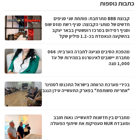
כתבות נוספות
קבוצת BBB מתרחבת: פותחת שני סניפים
חדשים של מותגי הקבוצה: סניף רשת מוזס שופ
וסניף רפידוס במרכז רוטשטיין בבאר יעקב
בהשקעה הנאמדת בכ-1.2 מיליון שקל
מהפכת הסיבים מגיעה לחברה הערבית: 066
מחברת יישובים לאינטרנט במהירות של עד
1,000 מגה
בכירי מערכת הרווחה בישראל התכנסו לסמינר
"אחריות משותפת" בפארק התעשייה עידן הנגב
מחברים בין חדשנות לתעשייה: נאות חובב
ומעבדת NUR מעמיקות את שיתוף הפעולה