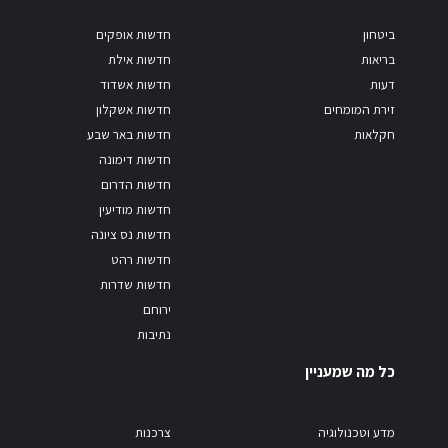
ביטחון
חדשות אופקים
בריאות
חדשות אילת
דעות
חדשות אשדוד
זירת המומחים
חדשות אשקלון
חקלאות
חדשות באר שבע
חדשות דימונה
חדשות הדרום
חדשות מודיעין
חדשות נס ציונה
חדשות רהט
חדשות שדרות
ירוחם
נתיבות
כל מה שמעניין
מדע וטכנולוגיה
צרכנות