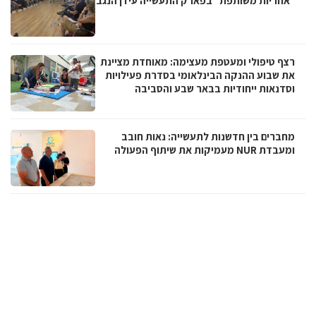
"אחריות משותפת" בפארק התעשייה עידן הנגב
רצף טיפולי ומעטפת מעצימה: מאוחדת מציינת
את שבוע ההנקה הבינלאומי בסדרת פעילויות
וסדנאות ייחודיות בבאר שבע והסביבה
מחברים בין חדשנות לתעשייה: נאות חובב
ומעבדת NUR מעמיקות את שיתוף הפעולה