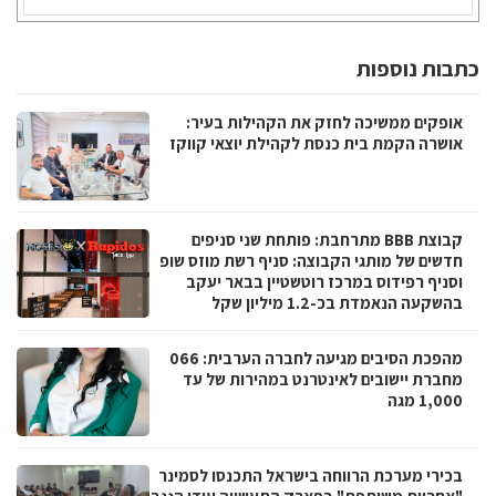
כתבות נוספות
אופקים ממשיכה לחזק את הקהילות בעיר:
אושרה הקמת בית כנסת לקהילת יוצאי קווקז
קבוצת BBB מתרחבת: פותחת שני סניפים
חדשים של מותגי הקבוצה: סניף רשת מוזס שופ
וסניף רפידוס במרכז רוטשטיין בבאר יעקב
בהשקעה הנאמדת בכ-1.2 מיליון שקל
מהפכת הסיבים מגיעה לחברה הערבית: 066
מחברת יישובים לאינטרנט במהירות של עד
1,000 מגה
בכירי מערכת הרווחה בישראל התכנסו לסמינר