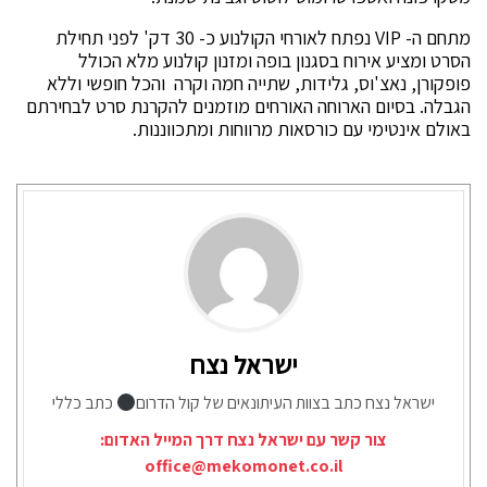
מתחם ה- VIP נפתח לאורחי הקולנוע כ- 30 דק' לפני תחילת
הסרט ומציע אירוח בסגנון בופה ומזנון קולנוע מלא הכולל
פופקורן, נאצ'וס, גלידות, שתייה חמה וקרה והכל חופשי וללא
הגבלה. בסיום הארוחה האורחים מוזמנים להקרנת סרט לבחירתם
באולם אינטימי עם כורסאות מרווחות ומתכווננות.
ישראל נצח
ישראל נצח כתב בצוות העיתונאים של קול הדרום
כתב כללי
צור קשר עם ישראל נצח דרך המייל האדום:
office@mekomonet.co.il