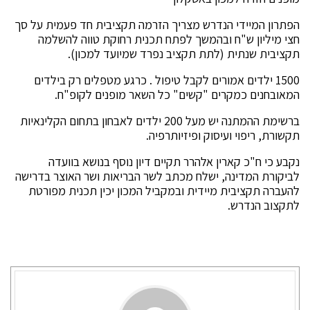
הפתרון המיידי הנדרש מצריך הזרמה תקציבית חד פעמית על סך
חצי מיליון ש"ח ובהמשך לפתח תכנית רחוקת טווה להשלמה
תקציבית שנתית (לתת תקציב נפרד שמיועד למכון).
1500 ילדים אמורים לקבל טיפול . כרגע מטפלים רק בילדים
המאובחנים כמקרים "קשים" כל השאר מופנים לקופ"ח.
ברשימת ההמתנה יש מעל 200 ילדים לאבחון בתחום הקלינאיות
תקשורת, ריפוי ועיסוק ופיזיותרפיה.
נקבע כי ח"כ קארין אלהרר תקיים דיון נוסף בנושא בוועדה
לביקורת המדינה, ישלח מכתב לשר הבריאות ושר האוצר בדרישה
להעברה תקציבית מיידית ובמקביל המכון יכין תכנית מפורטת
לתקצוב הנדרש.