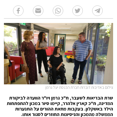
צילום באדיבות דוברות חברת הכנסת יעל גרמן
שרת הבריאות לשעבר, ח"כ גרמן ויו"ר הוועדה לביקורת
המדינה, ח"כ קארין אלהרר, קיימו סיור במכון להתפתחות
הילד באשקלון.
בעקבות מחאת ההורים על התנערות
הממשלה מהמכון והניסיונות החוזרים לסגור אותו.