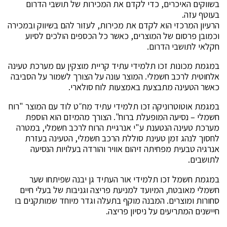
בשווקים האיכרים, כדי לקדם את המכירות של תושבי הדרום
בעוטף עזה.
הרעיון המרכזי הוא לקדם את מכירות, לעזור להם בשיווק ובמכירה
וכמובן פרסום של המוצרים, כאשר כל הכספים הולכים לסיוע
חקלאי לתושבי הדרום.
במגמת מכונות זכו תלמידי עתיד קריית מוצקין עם מערכת טעינה
אלחוטית לרכב חשמלי. המוצר עונה על הצורך לשמור על הסביבה
כאשר הטעינה מתבצעת באמצעות לוח סולארי.
במגמת אוטוטרוניקה זכו תלמידי עתיד מח״ט לוד עם המוצר "רוח
חשמלי – נסיעה המופעלת ברוח". הצורך מהמיזם הוא הוספת
מערכת טעינה הנטענת ע"י אנרגיית הרוח לרכב חשמלי, במטרה
לחסוך לנהג זמן טעינת סוללת הרכב חשמלי, הטעינה בעזרת
אנרגיה טבעית מפחיתה זיהום אוויר והורדה בעלויות הנסיעה
לתושבים.
במגמת חשמל זכו תלמידי אור העתיד גן יבנה שפיתחו שער
חשמלי מאובטח, המיועד למניעת פריצה וגניבות של בעלי חיים
סחורות ומוצרים. המבנה מוקף בתעלה וגדר מיוחד שמותקנים בו
חיישנים המתריעים על ניסיון פריצה.