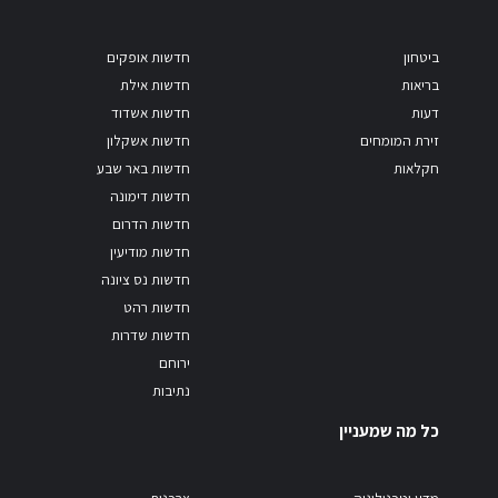
ביטחון
חדשות אופקים
בריאות
חדשות אילת
דעות
חדשות אשדוד
זירת המומחים
חדשות אשקלון
חקלאות
חדשות באר שבע
חדשות דימונה
חדשות הדרום
חדשות מודיעין
חדשות נס ציונה
חדשות רהט
חדשות שדרות
ירוחם
נתיבות
כל מה שמעניין
מדע וטכנולוגיה
צרכנות