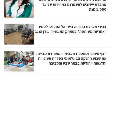
מחברת יישובים לאינטרנט במהירות של עד
1,000 מגה
בכירי מערכת הרווחה בישראל התכנסו לסמינר
"אחריות משותפת" בפארק התעשייה עידן הנגב
רצף טיפולי ומעטפת מעצימה: מאוחדת מציינת
את שבוע ההנקה הבינלאומי בסדרת פעילויות
וסדנאות ייחודיות בבאר שבע והסביבה