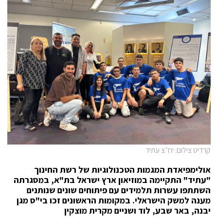
קרדיט צילום: יח״צ עתיד
אולימפיאדת המגמות הטכנולוגיות של רשת החינוך
"עתיד" התקיימה במוזיאון ארץ ישראל בת"א, במסגרתה
השתתפו עשרות תלמידים עם פיתוחים שונים שנותנים
מענה למשק הישראלי. במקומות הראשונים זכו בי"ס מגן
יבנה, באר שבע, לוד ושניים מקרית מוצקין