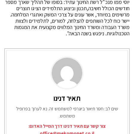
יוסי ממו מנכ"ל רשת החינוך עתיד: בסופו של תהליך שארך מספר
חודשים הכולל חשיבה,תכנון וביצוע התלמידים הציגו תוצרים
מרשימים במיוחד, אשר עונים על צרכי המשק ואתגרי המלחמה.
יישר כוח לכל השותפים להצלחה, למורים, לתלמידים ולצוות
משרד העבודה ומשרד החינוך המלווים מקצועית את המגמות
הטכנולוגיות. ניפגש בשנה הבאה".
תאיר דנינו
שים לב: חסר תיאור ביוגרפי למשתמש זה. נא לערוך בפרופיל
משתמש.
צור קשר עם תאיר דנינו דרך המייל האדום:
office@mekomonet.co.il