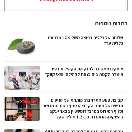
כתבות נוספות
שלוחה של כללית רפואה משלימה במרפאת
כללית ערד
אופקים ממשיכה לחזק את הקהילות בעיר:
אושרה הקמת בית כנסת לקהילת יוצאי קווקז
קבוצת BBB מתרחבת: פותחת שני סניפים
חדשים של מותגי הקבוצה: סניף רשת מוזס שופ
וסניף רפידוס במרכז רוטשטיין בבאר יעקב
בהשקעה הנאמדת בכ-1.2 מיליון שקל
מהפכת הסיבים מגיעה לחברה הערבית: 066