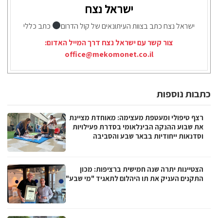
ישראל נצח
ישראל נצח כתב בצוות העיתונאים של קול הדרום
כתב כללי
צור קשר עם ישראל נצח דרך המייל האדום:
office@mekomonet.co.il
כתבות נוספות
רצף טיפולי ומעטפת מעצימה: מאוחדת מציינת
את שבוע ההנקה הבינלאומי בסדרת פעילויות
וסדנאות ייחודיות בבאר שבע והסביבה
הצטיינות יתרה שנה חמישית ברציפות: מכון
התקנים העניק את תו היהלום לתאגיד "מי שבע"