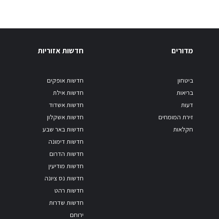
מדורים
חדשות אזוריות
ביטחון
חדשות אופקים
בריאות
חדשות אילת
דעות
חדשות אשדוד
זירת המומחים
חדשות אשקלון
חקלאות
חדשות באר שבע
חדשות דימונה
חדשות הדרום
חדשות מודיעין
חדשות נס ציונה
חדשות רהט
חדשות שדרות
ירוחם