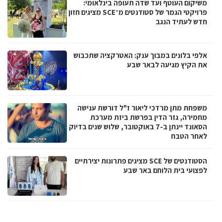
משיקום העוטף ועד שדה תעופה בינלאומי:
פרויקטי הגמר של סטודנטים מ־SCE מציגים חזון
חדש לעתיד הנגב
אלפי בלונים במבוך ענק: האטרקציה שתכבוש
את הקיץ מגיעה לבאר שבע
משפחת מתן מרדכי ליאור ז"ל דורשת ענישה
מחמירה, גזר הדין בפרשת ביזת מערכת
הסאונד יינתן ב-7 באוקטובר, שלוש שנים בדיוק
לאחר הטבח
הסטודנטים של SCE מציגים פתרונות יצירתיים
לפצועי בית הלוחם באר שבע