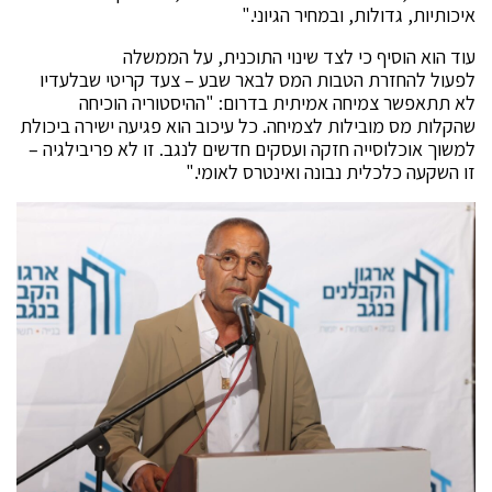
איכותיות, גדולות, ובמחיר הגיוני."
עוד הוא הוסיף כי לצד שינוי התוכנית, על הממשלה
לפעול להחזרת הטבות המס לבאר שבע – צעד קריטי שבלעדיו
לא תתאפשר צמיחה אמיתית בדרום: "ההיסטוריה הוכיחה
שהקלות מס מובילות לצמיחה. כל עיכוב הוא פגיעה ישירה ביכולת
למשוך אוכלוסייה חזקה ועסקים חדשים לנגב. זו לא פריבילגיה –
זו השקעה כלכלית נבונה ואינטרס לאומי."