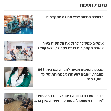
כתבות נוספות
הבחירה הנכונה לכלי עבודה מתקדמים
אופקים ממשיכה לחזק את הקהילות בעיר:
אושרה הקמת בית כנסת לקהילת יוצאי קווקז
מהפכת הסיבים מגיעה לחברה הערבית: 066
מחברת יישובים לאינטרנט במהירות של עד
1,000 מגה
בכירי מערכת הרווחה בישראל התכנסו לסמינר
"אחריות משותפת" בפארק התעשייה עידן הנגב