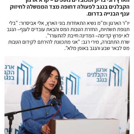
הקבלנים בנגב לפעולה דחופה מצד הממשלה לחיזוק
ענף הבנייה בדרום.
יו"ר הארגון ומ"מ נשיא התאחדות בוני הארץ, אלי אביסרור: "בלי
תנופת תשתיות, החזרת הטבות המס והבאת עובדים לענף– הנגב
לא יפרוץ קדימה– המדינה חייבת להתעורר".
שרת התחבורה, מירי רגב: "אני מתכוונת להירתם לקידום הטבות
מס לבאר שבע והנגב באופן מלא".