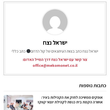
ישראל נצח
ישראל נצח כתב בצוות העיתונאים של קול הדרום
כתב כללי
צור קשר עם ישראל נצח דרך המייל האדום:
office@mekomonet.co.il
כתבות נוספות
אופקים ממשיכה לחזק את הקהילות בעיר:
אושרה הקמת בית כנסת לקהילת יוצאי קווקז