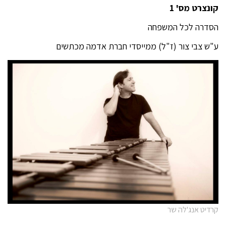
קונצרט מס' 1
הסדרה לכל המשפחה
ע"ש צבי צור (ז"ל) ממייסדי חברת אדמה מכתשים
קרדיט אנג'לה שר