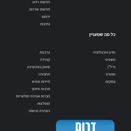
חדשות רהט
חדשות שדרות
ירוחם
נתיבות
כל מה שמעניין
מדע וטכנולוגיה
צרכנות
משפטי
קהילה
נדל"ן
שיווק באינטרנט
ספורט
תחבורה
עסקים
תיירות ונופש
תרבות וחינוך
חברות אנרגיה סולאריות
מומלצות
הצהרת נגישות