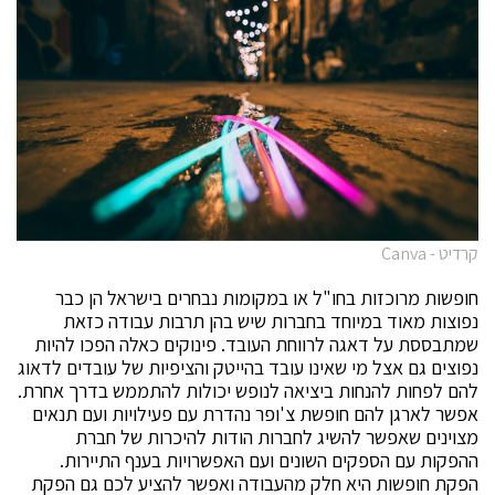
קרדיט - Canva
חופשות מרוכזות בחו"ל או במקומות נבחרים בישראל הן כבר
נפוצות מאוד במיוחד בחברות שיש בהן תרבות עבודה כזאת
שמתבססת על דאגה לרווחת העובד. פינוקים כאלה הפכו להיות
נפוצים גם אצל מי שאינו עובד בהייטק והציפיות של עובדים לדאוג
להם לפחות להנחות ביציאה לנופש יכולות להתממש בדרך אחרת.
אפשר לארגן להם חופשת צ'ופר נהדרת עם פעילויות ועם תנאים
מצוינים שאפשר להשיג לחברות הודות להיכרות של חברת
ההפקות עם הספקים השונים ועם האפשרויות בענף התיירות.
הפקת חופשות היא חלק מהעבודה ואפשר להציע לכם גם הפקת