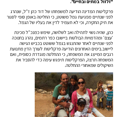
"זלזול במתים ובחיים".
פרקליטות המדינה הודיעה למשפחתו של דוד כהן ז"ל, שנהרג
לפני שנתיים מפגיעת גמל משוטט, כי החליטה באופן סופי לסגור
את תיק החקירה, וכי לא תעמיד לדין את בעליו של הגמל.
כהן, שהיה נשוי לתהילה ואב לשלושה, שימש כמנכ"ל מכינת
'עצם' ומהדמויות הבולטות ביישובו כפר רתמים, נהרג בחנוכה
לפני שנתיים לאחר שהתנגש בגמל ששוטט בכביש הגישה
ליישוב.בימים האחרונים הודיעה פרקליטות לעורך הדין מתנועת
רגבים המייצג את המשפחה, כי ההחלטה מוגדרת כסופית, ואם
המשפחה תרצה, הפרקליטות תיפגש עימה כדי להסביר את
השיקולים שמאחורי ההחלטה.