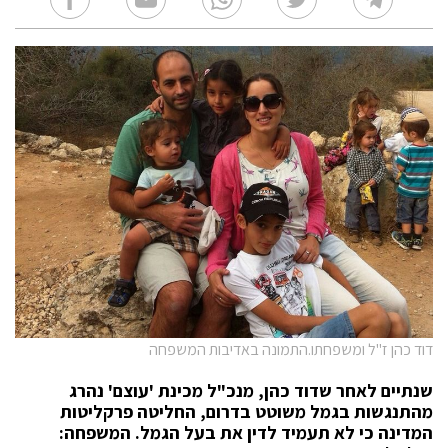
דוד כהן ז''ל ומשפחתו.התמונה באדיבות המשפחה
שנתיים לאחר שדוד כהן, מנכ"ל מכינת 'עוצם' נהרג
מהתנגשות בגמל משוטט בדרום, החליטה פרקליטות
המדינה כי לא תעמיד לדין את בעל הגמל. המשפחה: