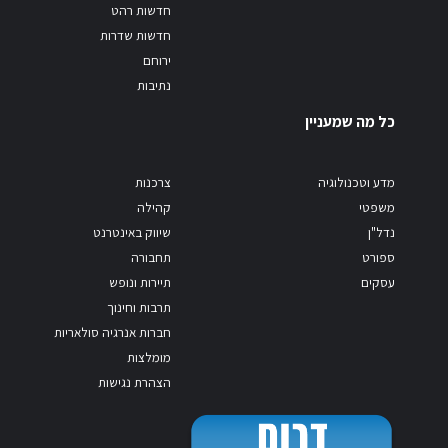
חדשות רהט
חדשות שדרות
ירוחם
נתיבות
כל מה שמעניין
מדע וטכנולוגיה
צרכנות
משפטי
קהילה
נדל"ן
שיווק באינטרנט
ספורט
תחבורה
עסקים
תיירות ונופש
תרבות וחינוך
חברות אנרגיה סולאריות
מומלצות
הצהרת נגישות