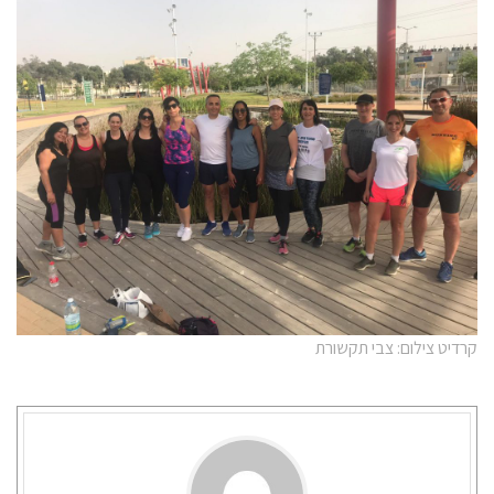
קרדיט צילום: צבי תקשורת