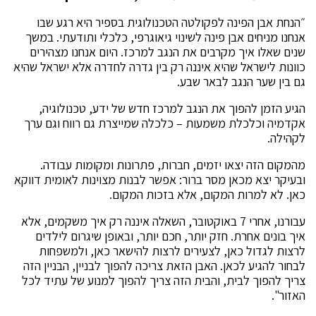
״הנחת אבן הפינה לפקולטה הטכנולוגית בספיר היא רגע שבו
אנחנו מניחים אבן פינה לשינוי גיאוגרפי, כלכלי ותודעתי. במשך
שנים שאלו איך מקרבים את הנגב למרכז. היום אנחנו מצהירים
כוונות לישראל שהיא איננה רק בין גדרה לחדרה אלא ישראל שהיא
גם בין שער הנגב לבאר שבע.
הגיע הזמן להפוך את הנגב למרכז חדש של ידע, טכנולוגיה,
אקדמיה וכלכלת משמעות – כלכלה שמייצרת גם רווח וגם ערך
לקהילה.
מהמקום הזה יצאו יזמים, חברות, פתרונות ומקומות עבודה.
ובעיקר יצא מכאן מסר ברור: אפשר לבנות מצוינות לאומית דווקא
כאן. לא למרות המקום, אלא בזכות המקום.
עבורנו, אחרי 7 באוקטובר, השאלה איננה רק איך משקמים, אלא
איך בונים אחרת. חזק יותר, חכם יותר, ובאופן שיגרום לילדים
לרצות לגדול כאן, לצעירים לרצות להישאר כאן, ולמשפחות
לבחור להגיע לכאן. האבן הזאת צריכה להפוך לבניין, הבניין הזה
צריך להפוך לבית, והבית הזה צריך להפוך למנוע של עתיד לכל
האזור".