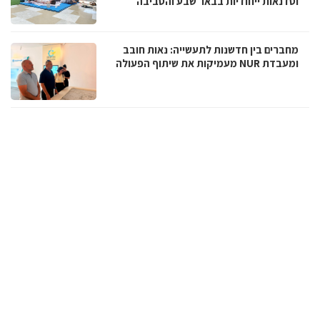
וסדנאות ייחודיות בבאר שבע והסביבה
מחברים בין חדשנות לתעשייה: נאות חובב
ומעבדת NUR מעמיקות את שיתוף הפעולה