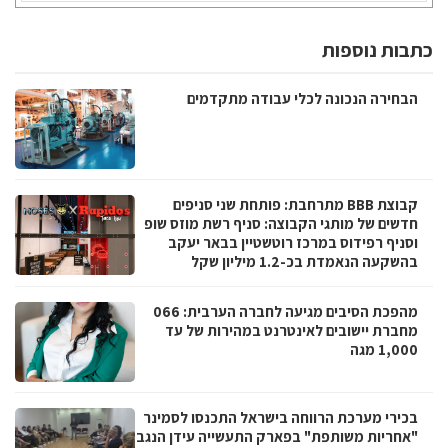
כתבות נוספות
הבחירה הנכונה לכלי עבודה מתקדמים
קבוצת BBB מתרחבת: פותחת שני סניפים
חדשים של מותגי הקבוצה: סניף רשת מוזס שופ
וסניף רפידוס במרכז רוטשטיין בבאר יעקב
בהשקעה הנאמדת בכ-1.2 מיליון שקל
מהפכת הסיבים מגיעה לחברה הערבית: 066
מחברת יישובים לאינטרנט במהירות של עד
1,000 מגה
בכירי מערכת הרווחה בישראל התכנסו לסמינר
"אחריות משותפת" בפארק התעשייה עידן הנגב