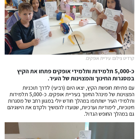
קרדיט צילום: עיריית אופקים.
כ-5,000 תלמידות ותלמידי אופקים פתחו את הקיץ
במסגרות החינוך והמצוינות של העיר.
עם פתיחת חופשת הקיץ, יצאו היום (רביעי) לדרך תוכניות
המצוינות של מינהל החינוך בעיריית אופקים. כ-5,000 תלמידות
ותלמידי העיר ישתתפו במהלך חודש יולי במגוון רחב של מסגרות
חינוכיות, לימודיות וערכיות, שנועדו להמשיך ולקדם את הישגיהם
גם במהלך החופש הגדול.