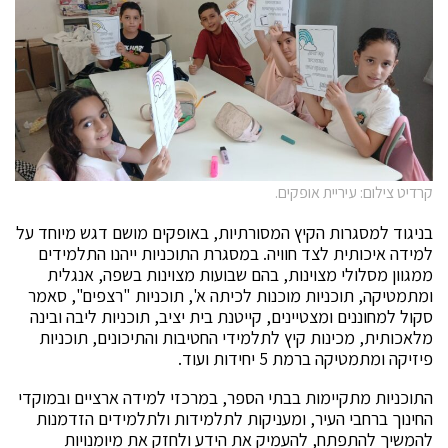
קרדיט צילום: עיריית אופקים.
בניגוד למסגרות הקיץ המסורתיות, באופקים מושם דגש מיוחד על
למידה איכותית לצד חוויה. במסגרת התוכניות ייהנו התלמידים
ממגוון מסלולי מצוינות, בהם שבועות מצוינות בשפה, אנגלית
ומתמטיקה, תוכניות מוכנות לכיתה א', תוכניות "רצפים", סאמר
סקול למחוננים ומצטיינים, קייטנת בית יציב, תוכניות ליבה ובינה
מלאכותית, מכינות קיץ לתלמידי החטיבות והתיכונים, תוכניות
פיזיקה ומתמטיקה ברמת 5 יחידות ועוד.
התוכניות מתקיימות בבתי הספר, במרכזי למידה ארציים ובמוקדי
החינוך ברחבי העיר, ומעניקות לתלמידות ולתלמידים הזדמנות
להמשיך להתפתח, להעמיק את הידע ולחזק את מיומנויות