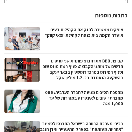
כתבות נוספות
אופקים ממשיכה לחזק את הקהילות בעיר:
אושרה הקמת בית כנסת לקהילת יוצאי קווקז
קבוצת BBB מתרחבת: פותחת שני סניפים
חדשים של מותגי הקבוצה: סניף רשת מוזס שופ
וסניף רפידוס במרכז רוטשטיין בבאר יעקב
בהשקעה הנאמדת בכ-1.2 מיליון שקל
מהפכת הסיבים מגיעה לחברה הערבית: 066
מחברת יישובים לאינטרנט במהירות של עד
1,000 מגה
בכירי מערכת הרווחה בישראל התכנסו לסמינר
"אחריות משותפת" בפארק התעשייה עידן הנגב