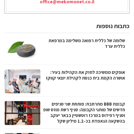
office@mekomonet.co.il
כתבות נוספות
שלוחה של כללית רפואה משלימה במרפאת
כללית ערד
אופקים ממשיכה לחזק את הקהילות בעיר:
אושרה הקמת בית כנסת לקהילת יוצאי קווקז
קבוצת BBB מתרחבת: פותחת שני סניפים
חדשים של מותגי הקבוצה: סניף רשת מוזס שופ
וסניף רפידוס במרכז רוטשטיין בבאר יעקב
בהשקעה הנאמדת בכ-1.2 מיליון שקל