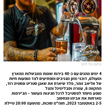
צילום: אלי לרנר
4 ימים מהנים עם כ-40 בירות שונות ממבשלות מהארץ
ומעולם, דוכני מזון מגניבים ומפתיעים לצד הופעות חיות
של אליאב זוהר, פלד שיארח את שאנן סטריט ונסטיה רוד,
התקווה 6, עטרה וסבלימינל והצל
מופע מיוחד לפסטיבל לרגל חגיגות העשור – הג'ירפות
מארחות את אביהו פנחסוב
2-5 באוקטובר 2023, חוה"מ סוכות, מהשעה 20:00 טיילת