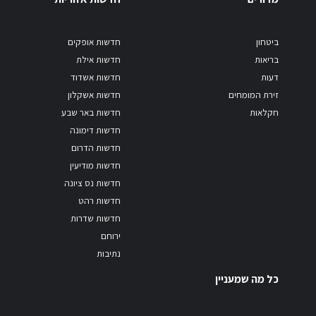
ביטחון
חדשות אופקים
בריאות
חדשות אילת
דעות
חדשות אשדוד
זירת המומחים
חדשות אשקלון
חקלאות
חדשות באר שבע
חדשות דימונה
חדשות הדרום
חדשות מודיעין
חדשות נס ציונה
חדשות רהט
חדשות שדרות
ירוחם
נתיבות
כל מה שמעניין