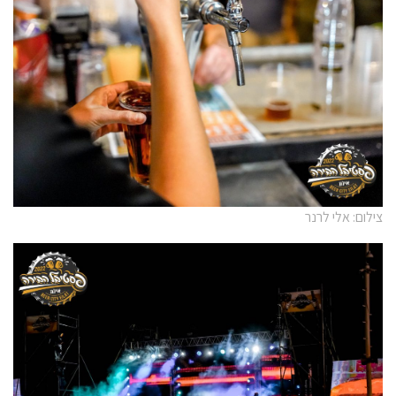
צילום: אלי לרנר