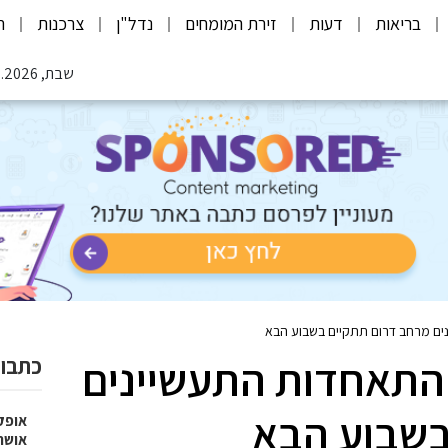
בריאות
דעות
זירת המומחים
נדל"ן
צרכנות
ת
שבת, 08.08.2026
ם מרחב דרום תתקיים בשבוע הבא
התאחדות התעשיינים
כתבות
בשבוע הבא
אופק
אושר