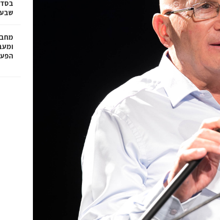
בסדר
שבע 
מחבר
הפעו