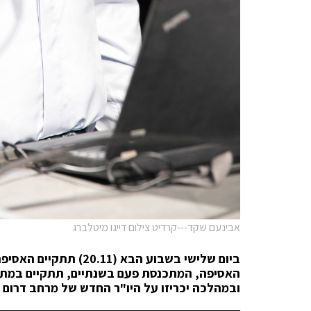
אבינעם שקד---קרדיט צילום דייגו מיטלברג
ביום שלישי בשבוע הבא 
האסיפה, המתכנסת פעם בשנתיים, תתקיים במתח
ובמהלכה יכריזו על היו"ר החדש של מרחב דרום 