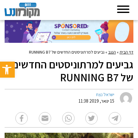
דף הבית
»
הנגב
»
גביעים למרתוניסטים החדשים של RUNNING B7
גביעים למרתוניסטים החדשים
פתח סרגל 
של RUNNING B7
ישראל נצח
15 ינואר, 2019 11:38