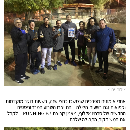
צילום: יח"צ
אחרי אימונים מפרכים שנמשכו כחצי שנה, בשעות בוקר מוקדמות
וקפואות וגם בשעות הלילה – התייצבו השבוע המרתוניסטים
החדשים של סרחיו אללוף, מאמן קבוצת RUNNING B7 – לקבל
את חמש דקות התהילה שלהם.