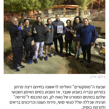
צילום: יח"צ
שבעת ה"מוסקטרים" השלימו לראשונה בחייהם ריצת מרתון
במרתון טבריה בשבוע שעבר. אז השבוע בסיום האימון השבועי
שלהם במתחם הספורט של נאות לון, הם התכנסו ל"פריסה"
חגיגית שכללה שלל מגשי סושי, פירות העונה וכריכונים בריאים
ולהרמת כוסית.