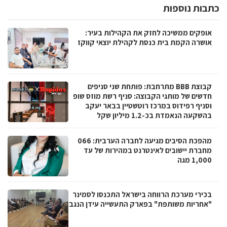
כתבות נוספות
אופקים ממשיכה לחזק את הקהילות בעיר:
אושרה הקמת בית כנסת לקהילת יוצאי קווקז
קבוצת BBB מתרחבת: פותחת שני סניפים
חדשים של מותגי הקבוצה: סניף רשת מוזס שופ
וסניף רפידוס במרכז רוטשטיין בבאר יעקב
בהשקעה הנאמדת בכ-1.2 מיליון שקל
מהפכת הסיבים מגיעה לחברה הערבית: 066
מחברת יישובים לאינטרנט במהירות של עד
1,000 מגה
בכירי מערכת הרווחה בישראל התכנסו לסמינר
"אחריות משותפת" בפארק התעשייה עידן הנגב