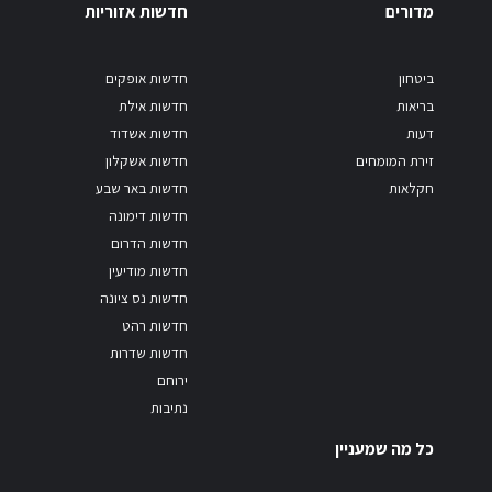
מדורים
חדשות אזוריות
ביטחון
חדשות אופקים
בריאות
חדשות אילת
דעות
חדשות אשדוד
זירת המומחים
חדשות אשקלון
חקלאות
חדשות באר שבע
חדשות דימונה
חדשות הדרום
חדשות מודיעין
חדשות נס ציונה
חדשות רהט
חדשות שדרות
ירוחם
נתיבות
כל מה שמעניין