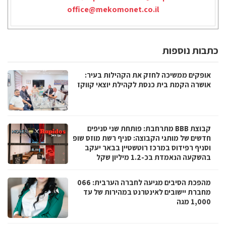
office@mekomonet.co.il
כתבות נוספות
אופקים ממשיכה לחזק את הקהילות בעיר:
אושרה הקמת בית כנסת לקהילת יוצאי קווקז
קבוצת BBB מתרחבת: פותחת שני סניפים
חדשים של מותגי הקבוצה: סניף רשת מוזס שופ
וסניף רפידוס במרכז רוטשטיין בבאר יעקב
בהשקעה הנאמדת בכ-1.2 מיליון שקל
מהפכת הסיבים מגיעה לחברה הערבית: 066
מחברת יישובים לאינטרנט במהירות של עד
1,000 מגה