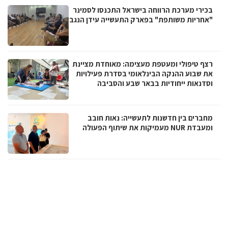
בכירי מערכת הרווחה בישראל התכנסו לסמינר
"אחריות משותפת" בפארק התעשייה עידן הנגב
רצף טיפולי ומעטפת מעצימה: מאוחדת מציינת
את שבוע ההנקה הבינלאומי בסדרת פעילויות
וסדנאות ייחודיות בבאר שבע והסביבה
מחברים בין חדשנות לתעשייה: נאות חובב
ומעבדת NUR מעמיקות את שיתוף הפעולה