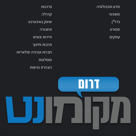
מדע וטכנולוגיה
צרכנות
משפטי
קהילה
נדל"ן
שיווק באינטרנט
ספורט
תחבורה
עסקים
תיירות ונופש
תרבות וחינוך
חברות אנרגיה סולאריות
מומלצות
הצהרת נגישות