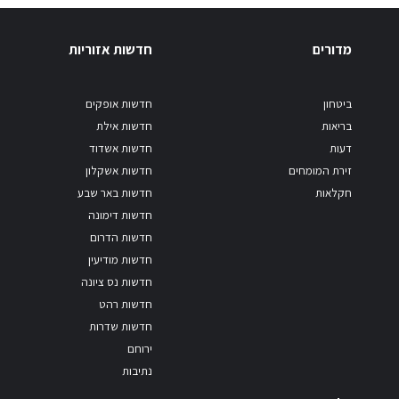
מדורים
חדשות אזוריות
ביטחון
חדשות אופקים
בריאות
חדשות אילת
דעות
חדשות אשדוד
זירת המומחים
חדשות אשקלון
חקלאות
חדשות באר שבע
חדשות דימונה
חדשות הדרום
חדשות מודיעין
חדשות נס ציונה
חדשות רהט
חדשות שדרות
ירוחם
נתיבות