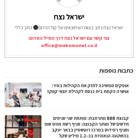
ישראל נצח
ישראל נצח כתב בצוות העיתונאים של קול הדרום
כתב כללי
צור קשר עם ישראל נצח דרך המייל האדום:
office@mekomonet.co.il
כתבות נוספות
אופקים ממשיכה לחזק את הקהילות בעיר:
אושרה הקמת בית כנסת לקהילת יוצאי קווקז
קבוצת BBB מתרחבת: פותחת שני סניפים
חדשים של מותגי הקבוצה: סניף רשת מוזס שופ
וסניף רפידוס במרכז רוטשטיין בבאר יעקב
בהשקעה הנאמדת בכ-1.2 מיליון שקל