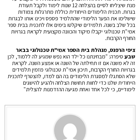
מנת שיצליחו לסיים בהצלחה 12 שנות לימוד ולקבל תעודת
בגרות. תכנית הלימודים הייחודית כוללת מתרגלות צמודות
שישלימו את הפער הלימודי שהתלמיד פספס ויכינו אותו לבגרות
בכל שלב בשנה. תלמידים שיקלטו בימים אלו לתכנית בבית ספר
אמי"ת טכנולוגי יקבלו מיקוד והכוונה מקצועית לקראת בגרויות
החורף הקרבות.
ציפי הרפנס, מנהלת בית הספר אמי"ת טכנולוגי בבאר
שבע
סיפרה: "מבחינתנו כל ילד הוא נפש שמגיע לה ללמוד, לכן
זה לא משנה אם זו תחילתה של השנה או אמצע השנה. לקראת
בגרויות החורף הקרבות, תיכון אמי"ת טכנולוגי מזמין תלמידים
שלא הסתגלו למסגרת הלימודים בה הם למדו, להצטרף לתכנית
הייחודית שלנו כדי לחוות תחושת הצלחה ולהגיע להישגים
לימודיים, כי לכל אחד ואחת מגיעה ההזדמנות להצליח."