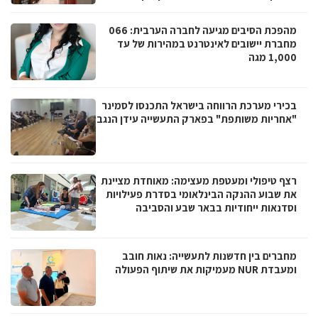
מהפכת הסיבים מגיעה לחברה הערבית: 066
מחברת יישובים לאינטרנט במהירות של עד
1,000 מגה
בכירי מערכת הרווחה בישראל התכנסו לסמינר
"אחריות משותפת" בפארק התעשייה עידן הנגב
רצף טיפולי ומעטפת מעצימה: מאוחדת מציינת
את שבוע ההנקה הבינלאומי בסדרת פעילויות
וסדנאות ייחודיות בבאר שבע והסביבה
מחברים בין חדשנות לתעשייה: נאות חובב
ומעבדת NUR מעמיקות את שיתוף הפעולה