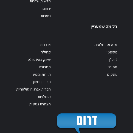
חדשות שדרות
ירוחם
נתיבות
כל מה שמעניין
מדע וטכנולוגיה
צרכנות
משפטי
קהילה
נדל"ן
שיווק באינטרנט
ספורט
תחבורה
עסקים
תיירות ונופש
תרבות וחינוך
חברות אנרגיה סולאריות
מומלצות
הצהרת נגישות