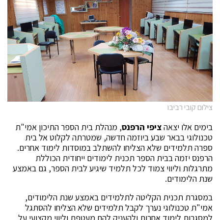
צילום קובי רביבו
בימים אלו יצאה
ציפי הרפנס
, מנהלת בית הספר התיכון אמי"ת
טכנולוגי בבאר שבע ביוזמה חדשה, שמטרתה לקלוט אל בית
ספרה תלמידים שלא הצליחו להשתלב במוסדות לימוד אחרים.
הרפנס יזמה בבית הספר תכנית לימודים ייחודית הכוללת
מתרגלות וליווי צמוד לכל תלמיד שיגיע לבית הספר, גם באמצע
שנת הלימודים.
במסגרת תכנית הקליטה לתלמידים באמצע שנת הלימודים,
אמי"ת טכנולוגי נערך לקבל תלמידים שלא הצליחו להסתגל
למסגרות לימוד אחרות ולהעניק להם מעטפת וליווי מקצועי על