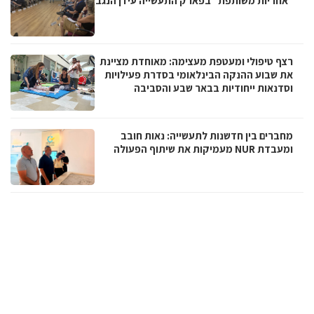
"אחריות משותפת" בפארק התעשייה עידן הנגב
רצף טיפולי ומעטפת מעצימה: מאוחדת מציינת
את שבוע ההנקה הבינלאומי בסדרת פעילויות
וסדנאות ייחודיות בבאר שבע והסביבה
מחברים בין חדשנות לתעשייה: נאות חובב
ומעבדת NUR מעמיקות את שיתוף הפעולה