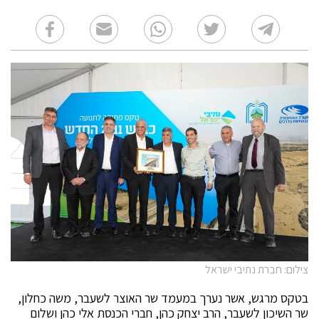
צילום: חברת נתיבי ישראל
בטקס מרגש, אשר נערך במעמד שר האוצר לשעבר, משה כחלון,
שר השיכון לשעבר, הרב יצחק כהן, חברי הכנסת אלי כהן ושלום