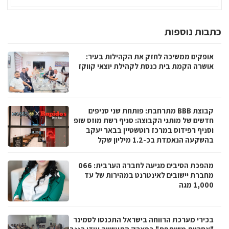
כתבות נוספות
אופקים ממשיכה לחזק את הקהילות בעיר:
אושרה הקמת בית כנסת לקהילת יוצאי קווקז
קבוצת BBB מתרחבת: פותחת שני סניפים
חדשים של מותגי הקבוצה: סניף רשת מוזס שופ
וסניף רפידוס במרכז רוטשטיין בבאר יעקב
בהשקעה הנאמדת בכ-1.2 מיליון שקל
מהפכת הסיבים מגיעה לחברה הערבית: 066
מחברת יישובים לאינטרנט במהירות של עד
1,000 מגה
בכירי מערכת הרווחה בישראל התכנסו לסמינר