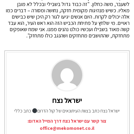
לשעבר, משה כחלון. "זה כבוד גדול בשבילי ובכלל לא מובן
מאליו. כשיש מנהיגות מקומית חזקה, נחושה ומסורה – דברים כמו
אלה יכולים לקרות. היום אנשים יגיעו לגור רק היכן שיש כבישים
ראויים. מי שלחץ על פתיחת הכביש הזה הוא ראש העיר, הוא עבד
קשה מאוד בשבילו ועכשיו כולנו נהנים ממנו. אני שמח שאופקים
מתחזקת, שהתושבים מתחזקים ושהנגב כולו מתחזק".
ישראל נצח
ישראל נצח כתב בצוות העיתונאים של קול הדרום
כתב כללי
צור קשר עם ישראל נצח דרך המייל האדום:
office@mekomonet.co.il