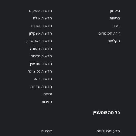
ביטחון
חדשות אופקים
בריאות
חדשות אילת
דעות
חדשות אשדוד
זירת המומחים
חדשות אשקלון
חקלאות
חדשות באר שבע
חדשות דימונה
חדשות הדרום
חדשות מודיעין
חדשות נס ציונה
חדשות רהט
חדשות שדרות
ירוחם
נתיבות
כל מה שמעניין
מדע וטכנולוגיה
צרכנות