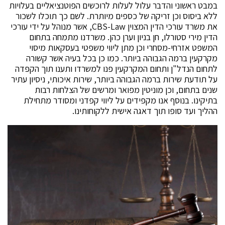
במבט ראשוני והדבר עלול לעלות לרוכשים הפוטנציאליים בעלויות
ללא ביסוס וכן זריקה של כספים מיותרת. לשם כך תוכלו לשכור
את משרד עורכי הדין המצוין CBS-Law, אשר מנוהל על ידי עורכי
הדין מירי סטורלו, חן בניון וערן כהן. משרדנו מתמחה בתחום
המשפט אזרחי-מסחרי וכן מתן ליווי משפטי בעסקאות מיסוי
מקרקעין ברמה הגבוהה ביותר. כמו כן בכל בעיה אשר קשורה
לתחום הנדל"ן ותחום המקרקעין פנו למשרדו ותענו תוך הקפדה
על תודעת שירות ברמה הגבוהה ביותר, שירות איכותי, ניסיון עתיר
שנים בתחום, וכן מוניטין מפואר ומרשים של הצלחות רבות
בתיקינו. בנוסף אנו מקפידים על ליווי קפדני ומסודר מתחילת
ההליך ועד סופו תוך דאגה אישית ללקוחותינו.