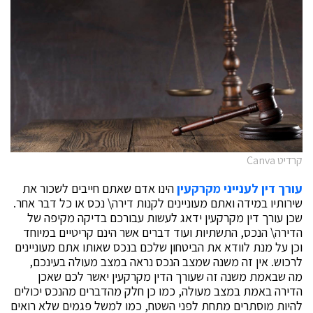
קרדיט Canva
עורך דין לענייני מקרקעין
הינו אדם שאתם חייבים לשכור את
שירותיו במידה ואתם מעוניינים לקנות דירה\ נכס או כל דבר אחר.
שכן עורך דין מקרקעין ידאג לעשות עבורכם בדיקה מקיפה של
הדירה\ הנכס, התשתיות ועוד דברים אשר הינם קריטיים במיוחד
וכן על מנת לוודא את הביטחון שלכם בנכס שאותו אתם מעוניינים
לרכוש. אין זה משנה שמצב הנכס נראה במצב מעולה בעינכם,
מה שבאמת משנה זה שעורך הדין מקרקעין יאשר לכם שאכן
הדירה באמת במצב מעולה, כמו כן חלק מהדברים מהנכס יכולים
להיות מוסתרים מתחת לפני השטח, כמו למשל פגמים שלא רואים