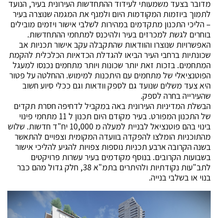
מדובר בצעד משמעותי לעידוד ההתחדשות העירונית בעיר, הנועד
לתמוך ביוזמות המקודמות היום ולמנף את המגמה שנוצרה בעיר
– הליכי התכנון מתקדמים במהירות לשלבי אישור ויזמים מובילים
בוחרים לגשת למכרזים בעיר ולהיכנס למתחמי ההתחדשות.
האפשרויות שנוצרו והוודאות שהתקבלה עקב אישור תכניות אב
שכונתיות ברחבי העיר הביאו להגדלת הכדאיות הכלכלית להקמת
המתחמים. בזכות זאת יותר שכונות ויותר מתחמים נכנסו למעגל
הפוטנציאלי של מתחמים עם היתכנות למימוש. ההחלטה על פטור
היא צעד משלים שנועד גם לספק וודאות וגם ככלי סיוע חשוב
שהעירייה בחרה לספק.
הבשלת המדיניות העירונית באה במקביל לדחיפה חסרת תקדים
של התכנון המפורט. בעיר מקודם היום תכנון ל 11 מתחמי פינוי
בינוי בהם פוטנציאל לבניית למעלה מ 10,000 יח"ד חדשות. שלוש
מהתוכניות הומלצו להפקדה בוועדה המקומית וצפויים להתאשר
בשנה הקרובה ארבע תכניות נוספות צפויות להגיע להליכי אישור
בשבועות הקרובים. בנוסף מקודמים בעיר עשרות פרויקטים
לתב"עות נקודתיות ולהיתרים בתמ"א 38, חלק גדול מהם כבר
בנוי או בשלבי בנייה.