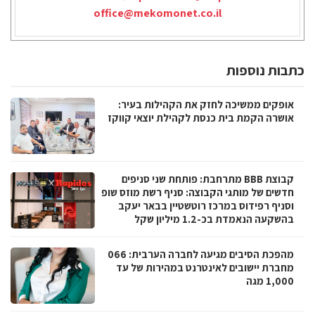
office@mekomonet.co.il
כתבות נוספות
אופקים ממשיכה לחזק את הקהילות בעיר:
אושרה הקמת בית כנסת לקהילת יוצאי קווקז
קבוצת BBB מתרחבת: פותחת שני סניפים
חדשים של מותגי הקבוצה: סניף רשת מוזס שופ
וסניף רפידוס במרכז רוטשטיין בבאר יעקב
בהשקעה הנאמדת בכ-1.2 מיליון שקל
מהפכת הסיבים מגיעה לחברה הערבית: 066
מחברת יישובים לאינטרנט במהירות של עד
1,000 מגה