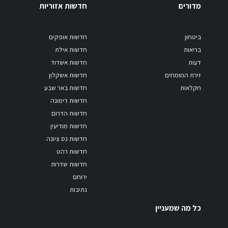
מדורים
חדשות אזוריות
ביטחון
חדשות אופקים
בריאות
חדשות אילת
דעות
חדשות אשדוד
זירת המומחים
חדשות אשקלון
חקלאות
חדשות באר שבע
חדשות דימונה
חדשות הדרום
חדשות מודיעין
חדשות נס ציונה
חדשות רהט
חדשות שדרות
ירוחם
נתיבות
כל מה שמעניין