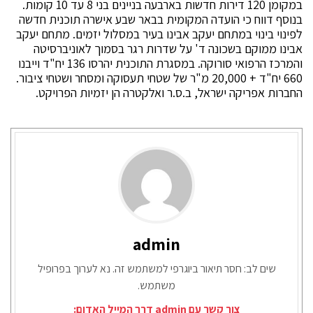
במקומן 120 דירות חדשות בארבעה בניינים בני 8 עד 10 קומות.
בנוסף דווח כי הועדה המקומית בבאר שבע אישרה תוכנית חדשה
לפינוי בינוי במתחם יעקב אבינו בעיר במסלול יזמים. מתחם יעקב
אבינו ממוקם בשכונה ד' על שדרות רגר בסמוך לאוניברסיטה
והמרכז הרפואי סורוקה. במסגרת התוכנית יהרסו 136 יח"ד וייבנו
660 יח"ד + 20,000 מ"ר של שטחי תעסוקה ומסחר ושטחי ציבור.
החברות אפריקה ישראל, ב.ס.ר ואלקטרה הן יזמיות הפרויקט.
admin
שים לב: חסר תיאור ביוגרפי למשתמש זה. נא לערוך בפרופיל
משתמש.
צור קשר עם admin דרך המייל האדום: