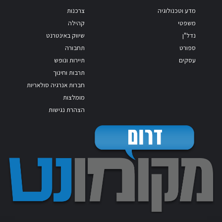
מדע וטכנולוגיה
צרכנות
משפטי
קהילה
נדל"ן
שיווק באינטרנט
ספורט
תחבורה
עסקים
תיירות ונופש
תרבות וחינוך
חברות אנרגיה סולאריות
מומלצות
הצהרת נגישות