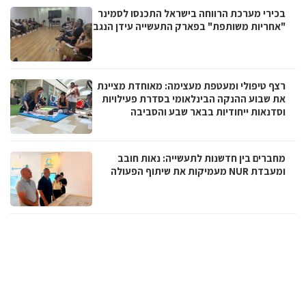
בכירי מערכת הרווחה בישראל התכנסו לסמינר
"אחריות משותפת" בפארק התעשייה עידן הנגב
רצף טיפולי ומעטפת מעצימה: מאוחדת מציינת
את שבוע ההנקה הבינלאומי בסדרת פעילויות
וסדנאות ייחודיות בבאר שבע והסביבה
מחברים בין חדשנות לתעשייה: נאות חובב
ומעבדת NUR מעמיקות את שיתוף הפעולה