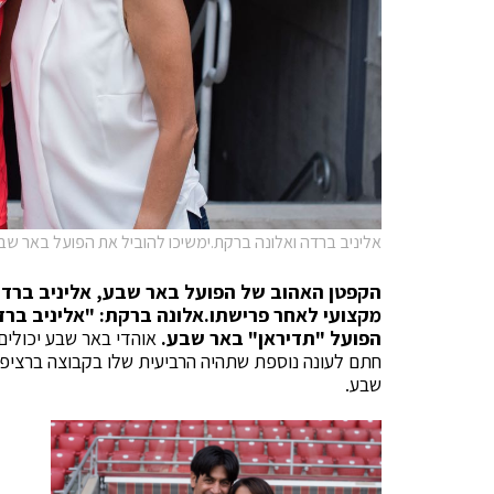
אליניב ברדה ואלונה ברקת.ימשיכו להוביל את הפועל באר שבע.
הקפטן האהוב של הפועל באר שבע, אליניב ברדה 
הפועל "תדיראן" באר שבע.
אוהדי באר שבע יכולים
חתם לעונה נוספת שתהיה הרביעית שלו בקבוצה ברציפות
שבע.