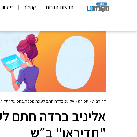
חדשות הדרום
קהילה
ביטחון
דף הבית
»
ספורט
»
אליניב ברדה חתם לעונה נוספת בהפועל "תדירא
אליניב ברדה חתם לע
"תדיראן" ב״ש