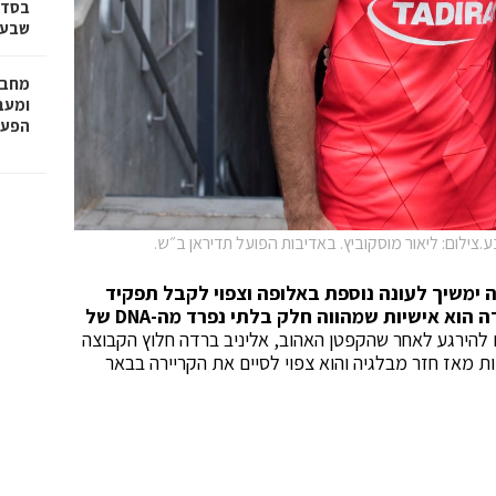
בסדר
שבע 
מחבר
הפעו
צילום: ליאור מוסקוביץ. באדיבות הפועל תדיראן ב״ש.
ימשיך לעונה נוספת באלופה וצפוי לקבל תפקיד
מקצועי לאחר פרישתו.אלונה ברקת: "אליניב ברדה הוא אישיות שמהווה חלק בלתי נפרד מה-DNA של
 להירגע לאחר שהקפטן האהוב, אליניב ברדה חלוץ הקבוצה
 מאז חזר מבלגיה והוא צפוי לסיים את הקריירה בבאר