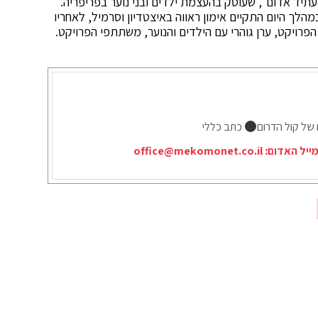
תיד אדום", שעוסק בהעצמת ילדים ובני נוער בפריפריה.
הלך היום התקיים אימון ראווה באיצטדיון וסרמיל, לאחריו
פרויקט, ערן גוהרי עם הילדים והנוער, משתתפי הפרויקט.
 של קול הדרום
כתב כללי
ייל האדום:
office@mekomonet.co.il