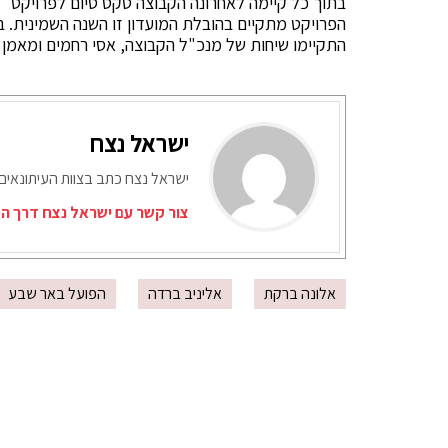
בתוך כל קיימה לאחרונה הקבוצה טקס סיום לפרויקט "ע
הפרויקט מתקיים בהובלת המועדון זו השנה השמינית. במ
התקיימו שיחות של מנכ"ל הקבוצה, אסי רחמים ומאמן ה
ישראל נצח
ישראל נצח כתב בצוות העיתונאים
צור קשר עם ישראל נצח דרך המ
אלונה ברקת
אליניב ברדה
הפועל באר שבע