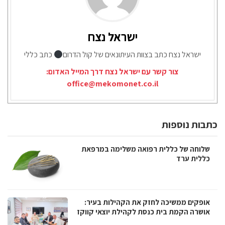
ישראל נצח
ישראל נצח כתב בצוות העיתונאים של קול הדרום
כתב כללי
צור קשר עם ישראל נצח דרך המייל האדום:
office@mekomonet.co.il
כתבות נוספות
שלוחה של כללית רפואה משלימה במרפאת
כללית ערד
אופקים ממשיכה לחזק את הקהילות בעיר:
אושרה הקמת בית כנסת לקהילת יוצאי קווקז