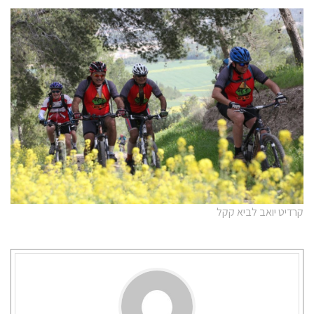
קרדיט יואב לביא קקל