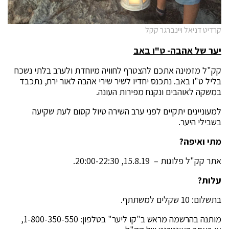
קרדיט דניאל ויינברגר קקל
יער של אהבה- ט"ו באב
קק"ל מזמינה אתכם להצטרף לחוויה מיוחדת ולערב בלתי נשכח
בליל ט"ו באב. נתכנס יחדיו לשיר שירי אהבה לאור ירח, נתכבד
במשקה לאוהבים ונקנח מפירות העונה.
למעוניינים יתקיים לפני ערב השירה טיול קסום לעת שקיעה
בשבילי היער.
מתי ואיפה?
אתר קק"ל פלוגות –
15.8.19, 20:00-22:30.
עלות?
בתשלום: 10 שקלים למשתתף.
מותנה בהרשמה מראש ב"קו ליער" בטלפון: 1-800-350-550,