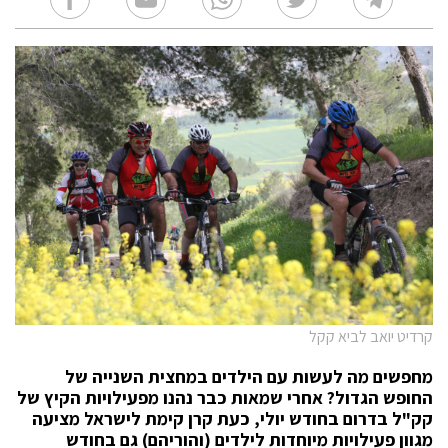
קרדיט יואב לביא קקל
מחפשים מה לעשות עם הילדים במחצית השנייה של
החופש הגדול? אחרי שמאות כבר נהנו מפעילויות הקיץ של
קק"ל בדרום בחודש יולי, כעת קרן קימת לישראל מציעה
מגוון פעילויות מיוחדות לילדים (והוריהם) גם בחודש