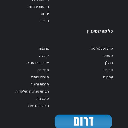
חדשות שדרות
ירוחם
נתיבות
כל מה שמעניין
מדע וטכנולוגיה
צרכנות
משפטי
קהילה
נדל"ן
שיווק באינטרנט
ספורט
תחבורה
עסקים
תיירות ונופש
תרבות וחינוך
חברות אנרגיה סולאריות
מומלצות
הצהרת נגישות