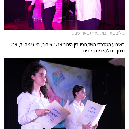
צילום באדיבות עיריית באר-שבע
באירוע המרכזי השתתפו בין היתר אנשי ציבור, נציגי צה"ל, אנשי
חינוך, תלמידים ומורים.