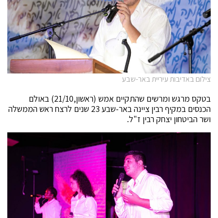
צילום באדיבות עיריית באר-שבע
בטקס מרגש ומרשים שהתקיים אמש (ראשון,21/10) באולם
הכנסים במקיף רבין ציינה באר-שבע 23 שנים לרצח ראש הממשלה
ושר הביטחון יצחק רבין ז"ל.