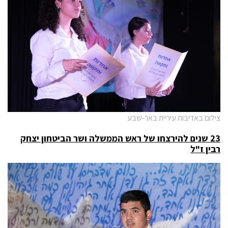
צילום באדיבות עיריית באר-שבע
23 שנים להירצחו של ראש הממשלה ושר הביטחון יצחק
רבין ז"ל