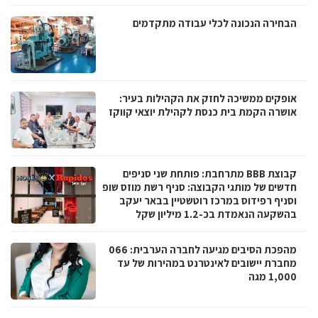
הבחירה הנכונה לכלי עבודה מתקדמים
אופקים ממשיכה לחזק את הקהילות בעיר:
אושרה הקמת בית כנסת לקהילת יוצאי קווקז
קבוצת BBB מתרחבת: פותחת שני סניפים
חדשים של מותגי הקבוצה: סניף רשת מוזס שופ
וסניף רפידוס במרכז רוטשטיין בבאר יעקב
בהשקעה הנאמדת בכ-1.2 מיליון שקל
מהפכת הסיבים מגיעה לחברה הערבית: 066
מחברת יישובים לאינטרנט במהירות של עד
1,000 מגה