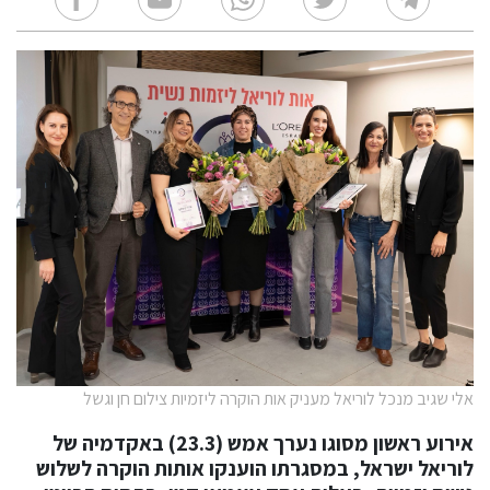
אלי שגיב מנכל לוריאל מעניק אות הוקרה ליזמיות צילום חן וגשל
אירוע ראשון מסוגו נערך אמש (23.3) באקדמיה של
לוריאל ישראל
, במסגרתו הוענקו אותות הוקרה לשלוש