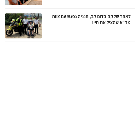
לאחר שלקה בדום לב, חנניה נפגש עם צוות
מד"א שהציל את חייו