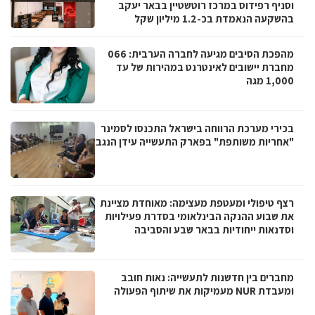
וסניף רפידוס במרכז רוטשטיין בבאר יעקב
בהשקעה הנאמדת בכ-1.2 מיליון שקל
מהפכת הסיבים מגיעה לחברה הערבית: 066
מחברת יישובים לאינטרנט במהירות של עד
1,000 מגה
בכירי מערכת הרווחה בישראל התכנסו לסמינר
"אחריות משותפת" בפארק התעשייה עידן הנגב
רצף טיפולי ומעטפת מעצימה: מאוחדת מציינת
את שבוע ההנקה הבינלאומי בסדרת פעילויות
וסדנאות ייחודיות בבאר שבע והסביבה
מחברים בין חדשנות לתעשייה: נאות חובב
ומעבדת NUR מעמיקות את שיתוף הפעולה