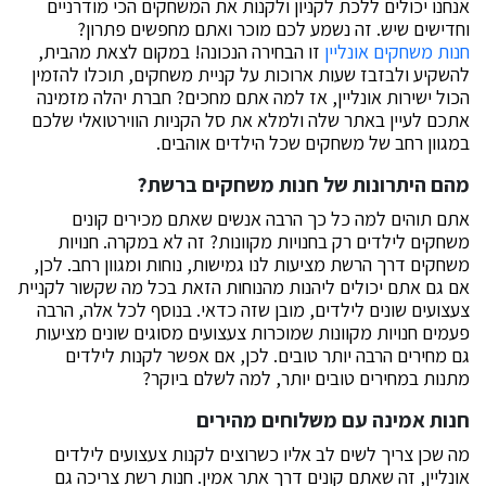
אנחנו יכולים ללכת לקניון ולקנות את המשחקים הכי מודרניים
וחדישים שיש. זה נשמע לכם מוכר ואתם מחפשים פתרון?
חנות משחקים אונליין
זו הבחירה הנכונה! במקום לצאת מהבית,
להשקיע ולבזבז שעות ארוכות על קניית משחקים, תוכלו להזמין
הכול ישירות אונליין, אז למה אתם מחכים? חברת יהלה מזמינה
אתכם לעיין באתר שלה ולמלא את סל הקניות הווירטואלי שלכם
במגוון רחב של משחקים שכל הילדים אוהבים.
מהם היתרונות של חנות משחקים ברשת?
אתם תוהים למה כל כך הרבה אנשים שאתם מכירים קונים
משחקים לילדים רק בחנויות מקוונות? זה לא במקרה. חנויות
משחקים דרך הרשת מציעות לנו גמישות, נוחות ומגוון רחב. לכן,
אם גם אתם יכולים ליהנות מהנוחות הזאת בכל מה שקשור לקניית
צעצועים שונים לילדים, מובן שזה כדאי. בנוסף לכל אלה, הרבה
פעמים חנויות מקוונות שמוכרות צעצועים מסוגים שונים מציעות
גם מחירים הרבה יותר טובים. לכן, אם אפשר לקנות לילדים
מתנות במחירים טובים יותר, למה לשלם ביוקר?
חנות אמינה עם משלוחים מהירים
מה שכן צריך לשים לב אליו כשרוצים לקנות צעצועים לילדים
אונליין, זה שאתם קונים דרך אתר אמין. חנות רשת צריכה גם