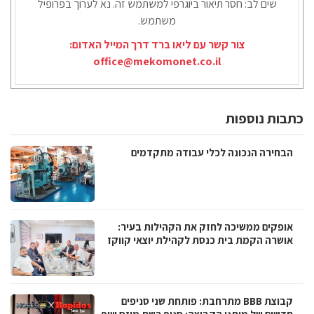
שים לב: חסר תיאור ביוגרפי למשתמש זה. נא לערוך בפרופיל
משתמש.
צור קשר עם ליאו ברד דרך המייל האדום:
office@mekomonet.co.il
כתבות נוספות
הבחירה הנכונה לכלי עבודה מתקדמים
אופקים ממשיכה לחזק את הקהילות בעיר:
אושרה הקמת בית כנסת לקהילת יוצאי קווקז
קבוצת BBB מתרחבת: פותחת שני סניפים