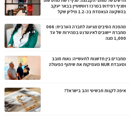
חדשים של מותגי הקבוצה: סניף רשת מוזס שופ
וסניף רפידוס במרכז רוטשטיין בבאר יעקב
בהשקעה הנאמדת בכ-1.2 מיליון שקל
מהפכת הסיבים מגיעה לחברה הערבית: 066
מחברת יישובים לאינטרנט במהירות של עד
1,000 מגה
מחברים בין חדשנות לתעשייה: נאות חובב
ומעבדת NUR מעמיקות את שיתוף הפעולה
איפה לקנות תכשיטי זהב בישראל?