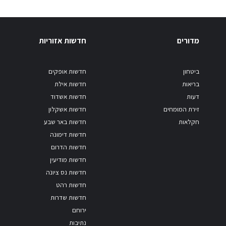
מדורים
חדשות אזוריות
ביטחון
חדשות אופקים
בריאות
חדשות אילת
דעות
חדשות אשדוד
זירת המומחים
חדשות אשקלון
חקלאות
חדשות באר שבע
חדשות דימונה
חדשות הדרום
חדשות מודיעין
חדשות נס ציונה
חדשות רהט
חדשות שדרות
ירוחם
נתיבות