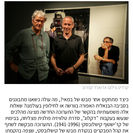
קרדיט צילום אדוארד קפרוב
כיצד מתחקים אחר מבטו של במאי?, מה עולה כשאנו מתבוננים
בסביבה הבנאלית האפורה בוורשה או לחילופין בעולמנו? שאלות
אלה משמעותיות בהקשר של התערוכה החדשה מציגה מהלכים
שנעשו בעקבות "דקלוג", סדרת טלוויזיה פולנית מצליחה, בבימויו
של קז'ישטוף קישלובסקי (1941-1996). התערוכה מבקשת לשתף
את קהל המבקרים בנקודת מבטו של קישלובסקי, שצפה בהקמתו