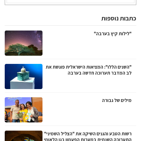
כתבות נוספות
"לילות קיץ בערבה"
"השנים הללו": המציאות הישראלית פוגשת את
לב המדבר תערוכה חדשה בערבה
מילים של גבורה
רשות הטבע והגנים השיקה את "הצליל השמיני"
התערוכה השנתית במערות הפעמון בגן הלאומי