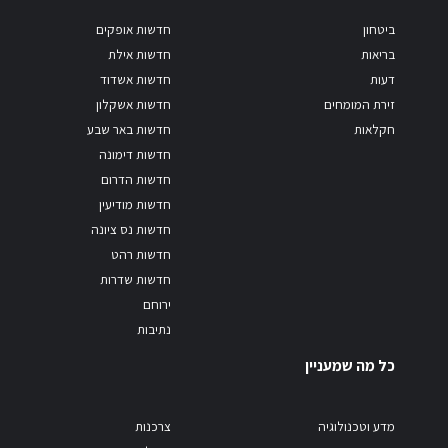
ביטחון
חדשות אופקים
בריאות
חדשות אילת
דעות
חדשות אשדוד
זירת המומחים
חדשות אשקלון
חקלאות
חדשות באר שבע
חדשות דימונה
חדשות הדרום
חדשות מודיעין
חדשות נס ציונה
חדשות רהט
חדשות שדרות
ירוחם
נתיבות
כל מה שמעניין
מדע וטכנולוגיה
צרכנות