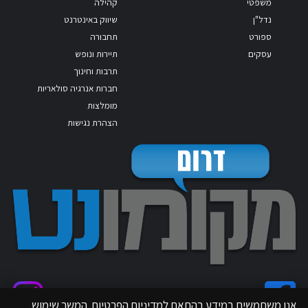
משפטי
קהילה
נדל"ן
שיווק באינטרנט
ספורט
תחבורה
עסקים
תיירות ונופש
תרבות וחינוך
חברות אנרגיה סולאריות
מומלצות
הצהרת נגישות
אנו משתמשים במידע בהתאם למדיניות הפרטיות. המשך שימוש