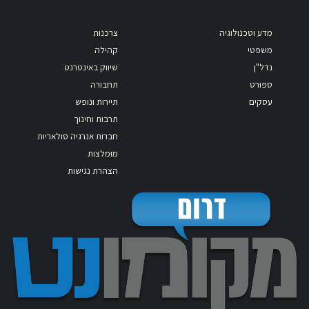
מדע וטכנולוגיה
צרכנות
משפטי
קהילה
נדל"ן
שיווק באינטרנט
ספורט
תחבורה
עסקים
תיירות ונופש
תרבות וחינוך
חברות אנרגיה סולאריות
מומלצות
הצהרת נגישות