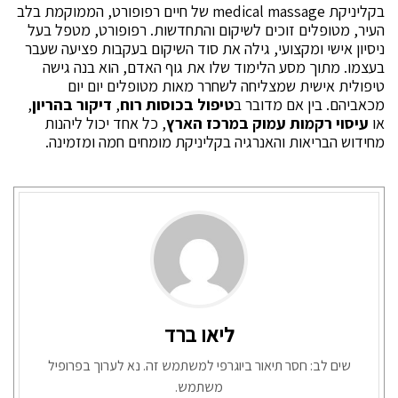
בקליניקת medical massage של חיים רפופורט, הממוקמת בלב
העיר, מטופלים זוכים לשיקום והתחדשות. רפופורט, מטפל בעל
ניסיון אישי ומקצועי, גילה את סוד השיקום בעקבות פציעה שעבר
בעצמו. מתוך מסע הלימוד שלו את גוף האדם, הוא בנה גישה
טיפולית אישית שמצליחה לשחרר מאות מטופלים יום יום
מכאביהם. בין אם מדובר ב
טיפול בכוסות רוח
,
דיקור בהריון
,
או
עיסוי רקמות עמוק במרכז הארץ
, כל אחד יכול ליהנות
מחידוש הבריאות והאנרגיה בקליניקת מומחים חמה ומזמינה.
ליאו ברד
שים לב: חסר תיאור ביוגרפי למשתמש זה. נא לערוך בפרופיל
משתמש.