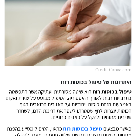
Credit Canva.com
היתרונות של
טיפול בכוסות רוח
טיפול בכוסות רוח
הוא שיטה מסורתית ועתיקה אשר התפשטה
בתרבויות רבות לאורך ההיסטוריה. הטיפול מבוסס על יצירת ואקום
באמצעות הנחת כוסות ייחודיות על האזורים הכואבים בגוף.
הכוסות יוצרות לחץ שמטרתו לשפר את זרימת הדם, לשחרר
שרירים מתוחים ולהקל על כאבים כרוניים.
כאשר מבצעים
טיפול בכוסות רוח
כראוי, הטיפול מסייע בהפגת
מתחים ולחצים וביצירת תחושת שלווה פנימית. מעבר להקלה