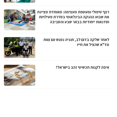
רצף טיפולי ומעטפת מעצימה: מאוחדת מציינת
את שבוע ההנקה הבינלאומי בסדרת פעילויות
וסדנאות ייחודיות בבאר שבע והסביבה
לאחר שלקה בדום לב, חנניה נפגש עם צוות
מד"א שהציל את חייו
איפה לקנות תכשיטי זהב בישראל?