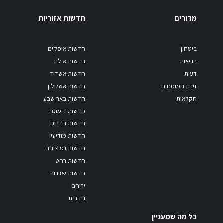
מדורים
חדשות אזוריות
ביטחון
חדשות אופקים
בריאות
חדשות אילת
דעות
חדשות אשדוד
זירת המומחים
חדשות אשקלון
חקלאות
חדשות באר שבע
חדשות דימונה
חדשות הדרום
חדשות מודיעין
חדשות נס ציונה
חדשות רהט
חדשות שדרות
ירוחם
נתיבות
כל מה שמעניין