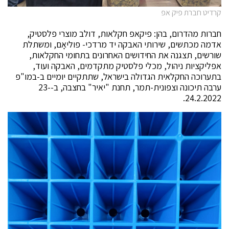
קרדיט חברת פיק אפ
חברות מהדרום, בהן: פיקאפ חקלאות, דולב מוצרי פלסטיק,
אדמה מכתשים, שירותי האבקה יד מרדכי- פוליאָם, ומשתלת
שורשים, תצגנה את החידושים האחרונים בתחומי החקלאות,
אפליקציות ניהול, מכלי פלסטיק מתקדמים, האבקה ועוד,
בתערוכה החקלאית הגדולה בישראל, שתתקיים יומיים ב-במו"פ
ערבה תיכונה וצפונית-תמר, תחנת "יאיר" בחצבה, ב-23-
24.2.2022.