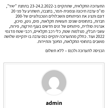
התערוכה החקלאית, שתתקיים ב-23-24.2.2022 בתחנת "יאיר",
מו"פ ערבה תיכונה וצפונית-תמר, בחצבה, תשתרע על פני 20
דונם ותציג את הפיתוחים והשכלולים הטכנולוגיים של-200
חברות, בתחומים שונים: תעשיות חקלאות, מים, גינון, מיכון,
אנרגיה סולרית, פיתוחים של זנים חדשים בענף הירקות, פירות,
עשבי תבלין, מצלמות שטח, כלי רכב חקלאיים, רכבי שטח מדגמי
2022 ועוד. כחלק מהתערוכה יתקיים כנס ערבה בו יתקיימו שלושה
מושבים בתחומי החקלאות, החינוך והתיירות.
הכניסה לתערוכה ולכנס – ללא תשלום
admin