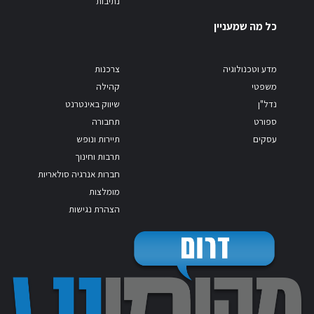
נתיבות
כל מה שמעניין
מדע וטכנולוגיה
צרכנות
משפטי
קהילה
נדל"ן
שיווק באינטרנט
ספורט
תחבורה
עסקים
תיירות ונופש
תרבות וחינוך
חברות אנרגיה סולאריות
מומלצות
הצהרת נגישות