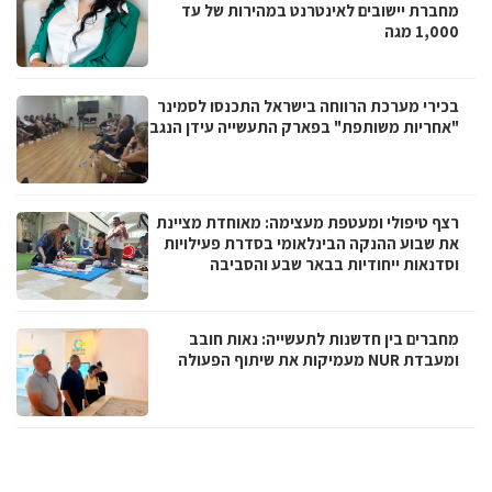
מחברת יישובים לאינטרנט במהירות של עד
1,000 מגה
בכירי מערכת הרווחה בישראל התכנסו לסמינר
"אחריות משותפת" בפארק התעשייה עידן הנגב
רצף טיפולי ומעטפת מעצימה: מאוחדת מציינת
את שבוע ההנקה הבינלאומי בסדרת פעילויות
וסדנאות ייחודיות בבאר שבע והסביבה
מחברים בין חדשנות לתעשייה: נאות חובב
ומעבדת NUR מעמיקות את שיתוף הפעולה