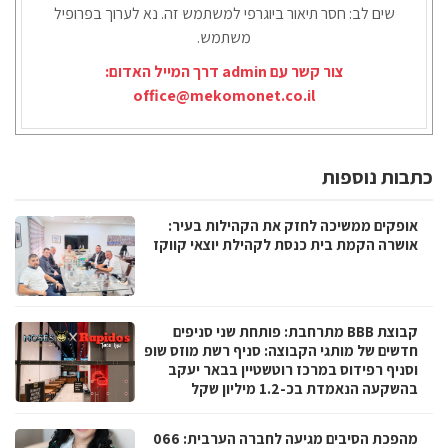
שים לב: חסר תיאור ביוגרפי למשתמש זה. נא לערוך בפרופיל
משתמש.
צור קשר עם admin דרך המייל האדום:
office@mekomonet.co.il
כתבות נוספות
אופקים ממשיכה לחזק את הקהילות בעיר:
אושרה הקמת בית כנסת לקהילת יוצאי קווקז
קבוצת BBB מתרחבת: פותחת שני סניפים
חדשים של מותגי הקבוצה: סניף רשת מוזס שופ
וסניף רפידוס במרכז רוטשטיין בבאר יעקב
בהשקעה הנאמדת בכ-1.2 מיליון שקל
מהפכת הסיבים מגיעה לחברה הערבית: 066