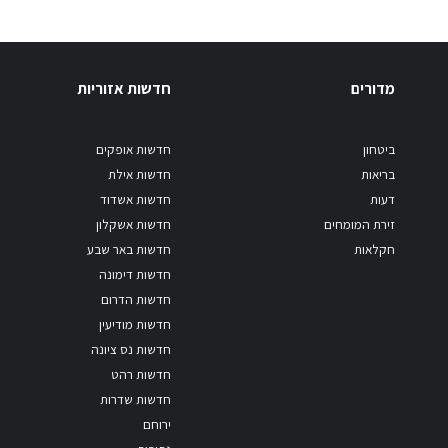
מדורים
חדשות אזוריות
ביטחון
חדשות אופקים
בריאות
חדשות אילת
דעות
חדשות אשדוד
זירת המומחים
חדשות אשקלון
חקלאות
חדשות באר שבע
חדשות דימונה
חדשות הדרום
חדשות מודיעין
חדשות נס ציונה
חדשות רהט
חדשות שדרות
ירוחם