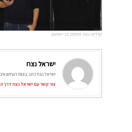
קרדיט: נעה זמסקי, בני שמעון
ישראל נצח
ישראל נצח כתב בצוות העיתונאים
צור קשר עם ישראל נצח דרך המ