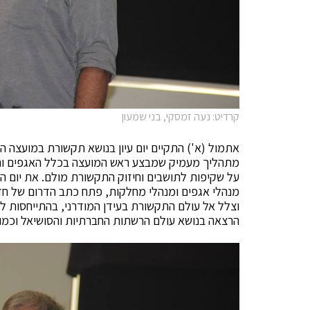
קרדיט: נעה זמסקי, בני שמעון
אתמול (א') התקיים יום עיון בנושא תקשורת במועצה ה
מתהליך מעמיק שמבצע ראש המועצה בכלל האגפים והמ
על שקיפות לתושבים וחיזוק התקשורת מולם. את יום הע
וצלל אל עולם התקשורת בעידן המודרני, בהתייחסות ל
הרצאה בנושא עולם הרשתות החברתיות והסושיאל וכמו 