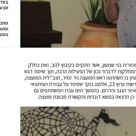
בסדר
שבע 
מחבר
הפעו
אזורית בני שמעון, אשר התקיים בקיבוץ להב. זאת כחלק
חלקות לדברור נכון של הפעילות הרבה, תוך שימת דגש
יון בו השתתפו ראש המועצה ניר זמיר, מנכ"לית המועצה,
מנהלי אגפים ומנהלי מחלקות, פתח כתב הדרום של חדשות ערוץ 13, אלמוג בוקר שסיפר על עבודת העיתונאי
אזור הנגב והדרום. בהמשך היום עברו המשתתפים גם
כן הרצאה בנושא דוברות ותקשורת מכוונת מועצה.