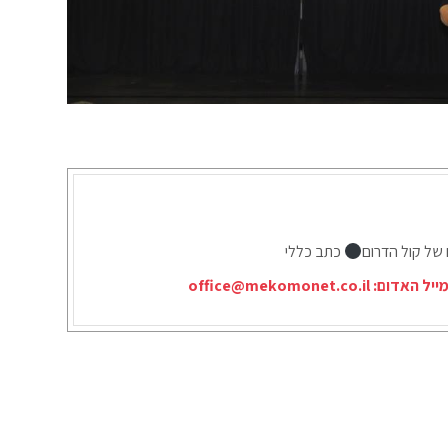
 של קול הדרום
כתב כללי
ייל האדום:
office@mekomonet.co.il