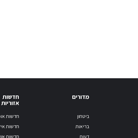
מדורים
חדשות
אזוריות
ביטחון
חדשות אופ
בריאות
חדשות אי
דעות
חדשות אש