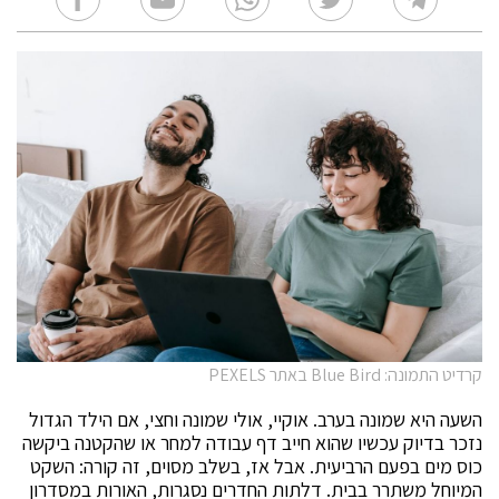
קרדיט התמונה: Blue Bird באתר PEXELS
השעה היא שמונה בערב. אוקיי, אולי שמונה וחצי, אם הילד הגדול
נזכר בדיוק עכשיו שהוא חייב דף עבודה למחר או שהקטנה ביקשה
כוס מים בפעם הרביעית. אבל אז, בשלב מסוים, זה קורה: השקט
המיוחל משתרר בבית. דלתות החדרים נסגרות, האורות במסדרון