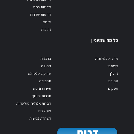
חדשות רהט
חדשות שדרות
ירוחם
נתיבות
כל מה שמעניין
מדע וטכנולוגיה
צרכנות
משפטי
קהילה
נדל"ן
שיווק באינטרנט
ספורט
תחבורה
עסקים
תיירות ונופש
תרבות וחינוך
חברות אנרגיה סולאריות
מומלצות
הצהרת נגישות