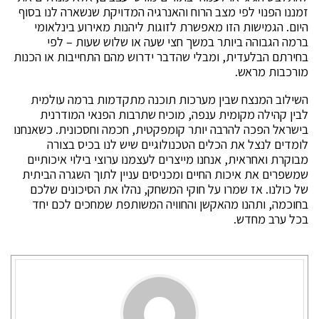
זמננו הפנוי לפי מצב הרוח והאנרגיה המדויקת שנשארה לנו בסוף
היום. הגמישות הזו מאפשרת לזוגות ליהנות מאירוע בינלאומי
ברמה הגבוהה ביותר במשך חצי שעה או שלוש שעות – לפי
בחירתם הבלעדית, ומבלי שהדבר ידרוש מהם התחייבות או הכנות
מורכבות מראש.
השילוב המנצח שבין מערכות תוכנה מתקדמות ברמה עולמית
לבין קהילה מקומית ענפה, מוכיח שתרבות הפנאי המודרנית
בישראל הפכה להרבה יותר קומפקטית, חכמה וחסכונית. כשאנחנו
לומדים לנצל את הכלים הטכנולוגיים שיש לנו בכיס בצורה
מבוקרת ואחראית, אנחנו מייצרים לעצמנו ערוצי בילוי איכותיים
שמשפרים את איכות החיים ומכניסים עניין לתוך השגרה הביתית
של כולנו. אז שמרו על חוקי המשחק, נהלו את הסיכונים שלכם
בחוכמה, ותהנו מהאקשן והחוויה המשותפת שמחכים לכם יחד
בכל ערב מחדש.