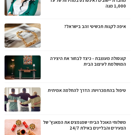
מחברת יישובים לאינטרנט במהירות של עד
1,000 מגה
איפה לקנות תכשיטי זהב בישראל?
קונסולה מעוצבת - כיצד לבחור את היצירה
המושלמת לעיצוב הבית
טיפול בהתמכרויות: הדרך להחלמה אמיתית
משלוחי האוכל הביתי שמנפצים את המאנץ' של
הצעירים והבליינים באילת 24/7